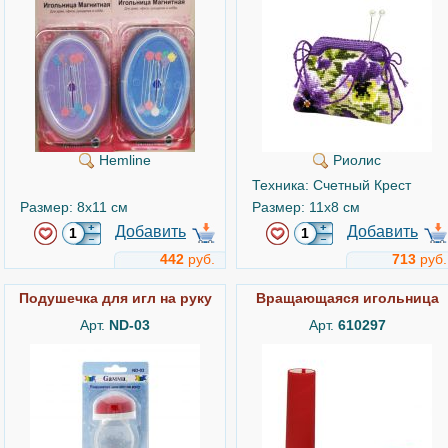
Hemline
Риолис
Техника: Счетный Крест
Размер: 8x11 см
Размер: 11x8 см
Добавить
Добавить
442
руб.
713
руб.
Подушечка для игл на руку
Вращающаяся игольница
Арт.
ND-03
Арт.
610297