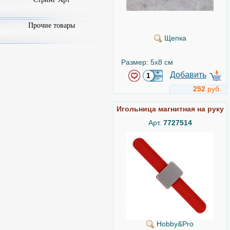
Прочие товары
Щепка
Размер: 5x8 см
Добавить
252
руб.
Игольница магнитная на руку
Арт.
7727514
Hobby&Pro