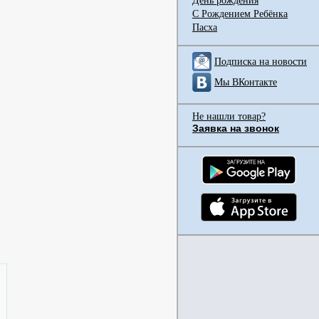
День рождения
С Рождением Ребёнка
Пасха
Подписка на новости
Мы ВКонтакте
Не нашли товар?
Заявка на звонок