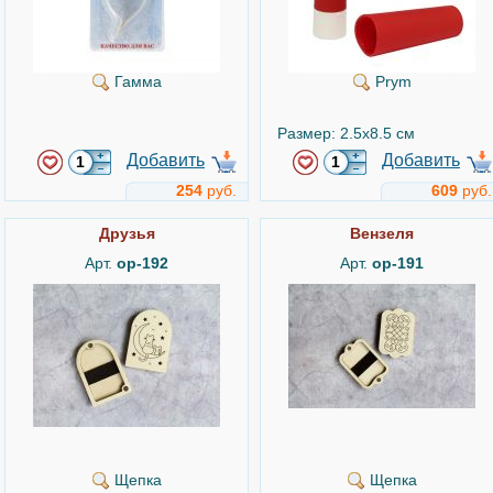
Гамма
Prym
Размер: 2.5x8.5 см
Добавить
Добавить
254
руб.
609
руб.
Друзья
Вензеля
Арт.
ор-192
Арт.
ор-191
Щепка
Щепка