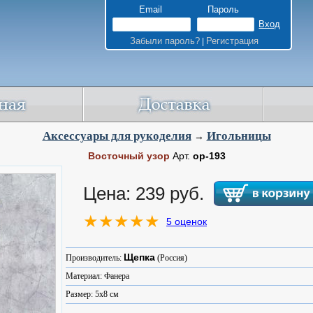
Email
Пароль
Забыли пароль?
Регистрация
|
Аксессуары для рукоделия
Игольницы
→
Восточный узор
Арт.
ор-193
Цена: 239 руб.
5 оценок
Щепка
Производитель:
(Россия)
Материал: Фанера
Размер: 5x8 см