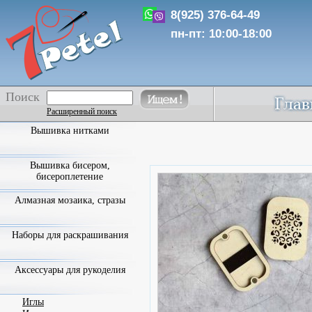
8(925) 376-64-49
пн-пт: 10:00-18:00
Поиск
Расширенный поиск
Вышивка нитками
Вышивка бисером,
бисероплетение
Алмазная мозаика, стразы
Наборы для раскрашивания
Аксессуары для рукоделия
Иглы