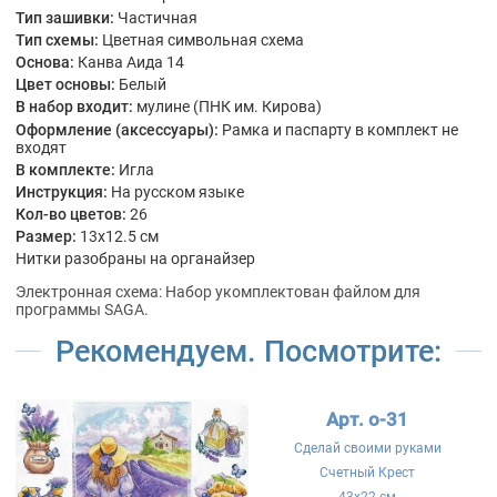
Тип зашивки:
Частичная
Тип схемы:
Цветная символьная схема
Основа:
Канва Аида 14
Цвет основы:
Белый
В набор входит:
мулине (ПНК им. Кирова)
Оформление (аксессуары):
Рамка и паспарту в комплект не
входят
В комплекте:
Игла
Инструкция:
На русском языке
Кол-во цветов:
26
Размер:
13x12.5 см
Нитки разобраны на органайзер
Электронная схема: Набор укомплектован файлом для
программы SAGA.
Рекомендуем. Посмотрите:
Арт. о-31
Сделай своими руками
Счетный Крест