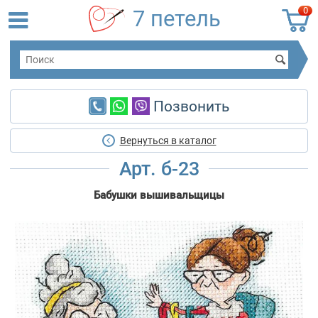
0
7 петель
Позвонить
Вернуться в каталог
Арт. б-23
Бабушки вышивальщицы