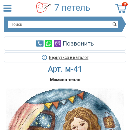
0
7 петель
Позвонить
Вернуться в каталог
Арт. м-41
Мамино тепло