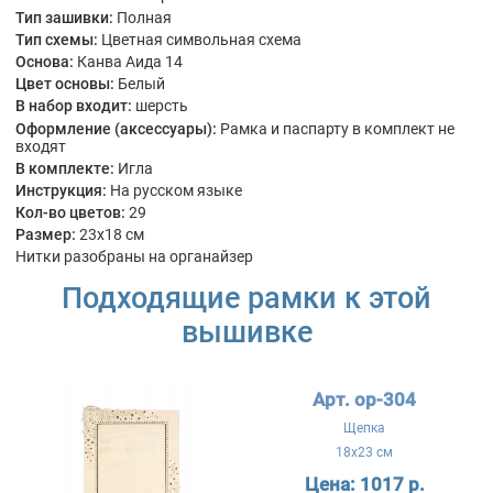
Тип зашивки:
Полная
Тип схемы:
Цветная символьная схема
Основа:
Канва Аида 14
Цвет основы:
Белый
В набор входит:
шерсть
Оформление (аксессуары):
Рамка и паспарту в комплект не
входят
В комплекте:
Игла
Инструкция:
На русском языке
Кол-во цветов:
29
Размер:
23x18 см
Нитки разобраны на органайзер
Подходящие рамки к этой
вышивке
Арт. ор-304
Щепка
18x23 см
Цена:
1017 р.