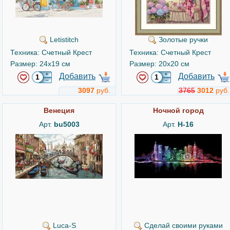
Letistitch
Золотые ручки
Техника: Счетный Крест
Техника: Счетный Крест
Размер: 24x19 см
Размер: 20x20 см
Добавить
Добавить
3097
руб.
3765
3012
руб.
Венеция
Ночной город
Арт.
bu5003
Арт.
Н-16
Luca-S
Сделай своими руками