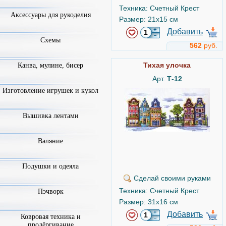
Техника: Счетный Крест
Аксессуары для рукоделия
Размер: 21x15 см
Добавить
Схемы
562
руб.
Тихая улочка
Канва, мулине, бисер
Арт.
Т-12
Изготовление игрушек и кукол
Вышивка лентами
Валяние
Подушки и одеяла
Сделай своими руками
Техника: Счетный Крест
Пэчворк
Размер: 31x16 см
Добавить
Ковровая техника и
продёргивание