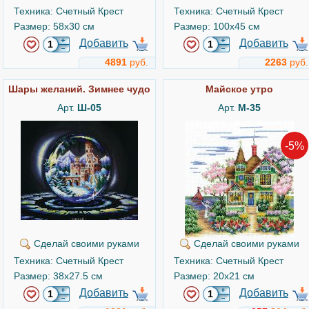
Техника: Счетный Крест
Техника: Счетный Крест
Размер: 58x30 см
Размер: 100x45 см
Добавить
Добавить
4891
руб.
2263
руб.
Шары желаний. Зимнее чудо
Майское утро
Арт.
Ш-05
Арт.
М-35
-5%
Сделай своими руками
Сделай своими руками
Техника: Счетный Крест
Техника: Счетный Крест
Размер: 38x27.5 см
Размер: 20x21 см
Добавить
Добавить