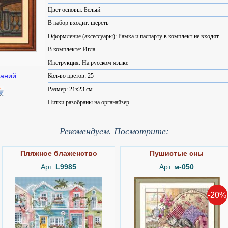
Цвет основы: Белый
В набор входит: шерсть
Оформление (аксессуары): Рамка и паспарту в комплект не входят
В комплекте: Игла
Инструкция: На русском языке
Кол-во цветов: 25
Размер: 21x23 см
Нитки разобраны на органайзер
Рекомендуем. Посмотрите:
Пляжное блаженство
Пушистые сны
Арт.
L9985
Арт.
м-050
-20%