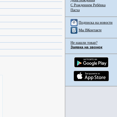
День рождения
С Рождением Ребёнка
Пасха
Подписка на новости
Мы ВКонтакте
Не нашли товар?
Заявка на звонок