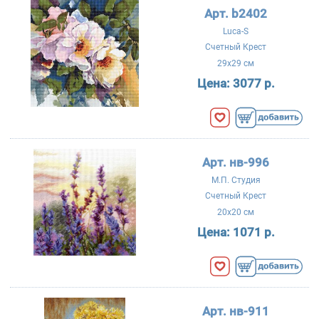
Арт. b2402
Luca-S
Счетный Крест
29x29 см
Цена:
3077 р.
Арт. нв-996
М.П. Студия
Счетный Крест
20x20 см
Цена:
1071 р.
Арт. нв-911