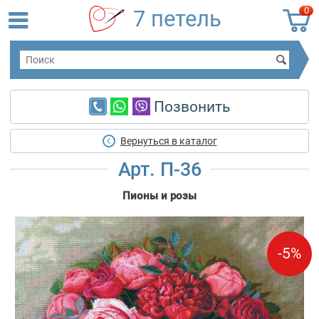
0
7 петель
Позвонить
Вернуться в каталог
Арт. П-36
Пионы и розы
-5%