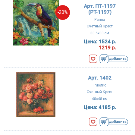
Арт. ПТ-1197
(PT-1197)
-20%
Panna
Счетный Крест
33.5x33 см
Цена:
1524 р.
1219 р.
Арт. 1402
Риолис
Счетный Крест
40x48 см
Цена:
4185 р.