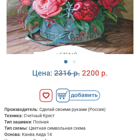
Цена:
2316 р.
2200 р.
Производитель:
Сделай своими руками (Россия)
Техника:
Счетный Крест
Тип зашивки:
Полная
Тип схемы:
Цветная символьная схема
Основа:
Канва Аида 14