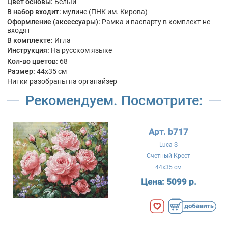
Цвет основы:
Белый
В набор входит:
мулине (ПНК им. Кирова)
Оформление (аксессуары):
Рамка и паспарту в комплект не
входят
В комплекте:
Игла
Инструкция:
На русском языке
Кол-во цветов:
68
Размер:
44x35 см
Нитки разобраны на органайзер
Рекомендуем. Посмотрите:
Арт. b717
Luca-S
Счетный Крест
44x35 см
Цена:
5099 р.