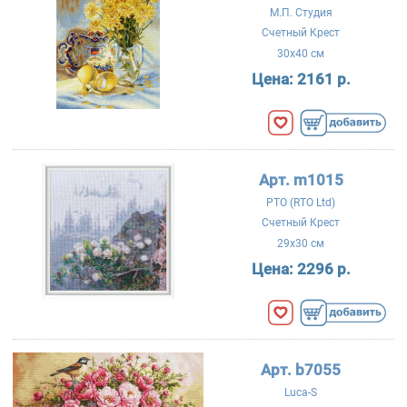
М.П. Студия
Счетный Крест
30x40 см
Цена:
2161 р.
Арт. m1015
РТО (RTO Ltd)
Счетный Крест
29x30 см
Цена:
2296 р.
Арт. b7055
Luca-S