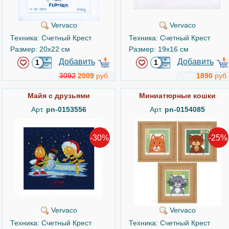
Vervaco
Vervaco
Техника: Счетный Крест
Техника: Счетный Крест
Размер: 20x22 см
Размер: 19x16 см
Добавить
Добавить
3092
2009
руб.
1890
руб.
Майя с друзьями
Миниатюрные кошки
Арт.
pn-0153556
Арт.
pn-0154085
-30%
-25%
Vervaco
Vervaco
Техника: Счетный Крест
Техника: Счетный Крест