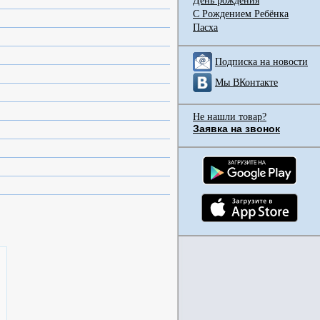
День рождения
С Рождением Ребёнка
Пасха
Подписка на новости
Мы ВКонтакте
Не нашли товар?
Заявка на звонок