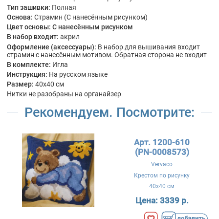
Тип зашивки:
Полная
Основа:
Страмин (С нанесённым рисунком)
Цвет основы:
С нанесённым рисунком
В набор входит:
акрил
Оформление (аксессуары):
В набор для вышивания входит
страмин с нанесённым мотивом. Обратная сторона не входит
В комплекте:
Игла
Инструкция:
На русском языке
Размер:
40x40 см
Нитки не разобраны на органайзер
Рекомендуем. Посмотрите:
Арт. 1200-610
(PN-0008573)
Vervaco
Крестом по рисунку
40x40 см
Цена:
3339 р.