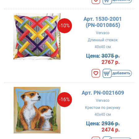
Арт. 1530-2001
(PN-0010865)
-10%
Vervaco
Длинный стежок
40x40 см
Цена:
3075 р.
2767 р.
Арт. PN-0021609
-16%
Vervaco
Крестом по рисунку
40x40 см
Цена:
2936 р.
2474 р.