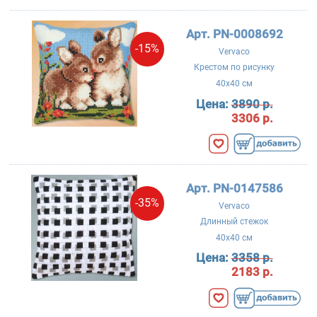
Арт. PN-0008692
-15%
Vervaco
Крестом по рисунку
40x40 см
Цена:
3890 р.
3306 р.
Арт. PN-0147586
-35%
Vervaco
Длинный стежок
40x40 см
Цена:
3358 р.
2183 р.