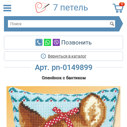
0
7 петель
Позвонить
Вернуться в каталог
Арт. pn-0149899
Оленёнок с бантиком