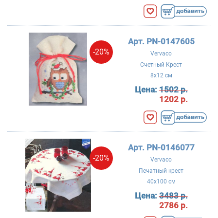
Арт. PN-0147605
-20%
Vervaco
Счетный Крест
8x12 см
Цена:
1502 р.
1202 р.
Арт. PN-0146077
-20%
Vervaco
Печатный крест
40x100 см
Цена:
3483 р.
2786 р.