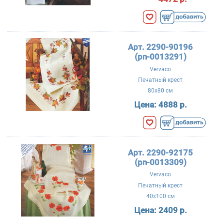
Арт. 2290-90196
(pn-0013291)
Vervaco
Печатный крест
80x80 см
Цена:
4888 р.
Арт. 2290-92175
(pn-0013309)
Vervaco
Печатный крест
40x100 см
Цена:
2409 р.