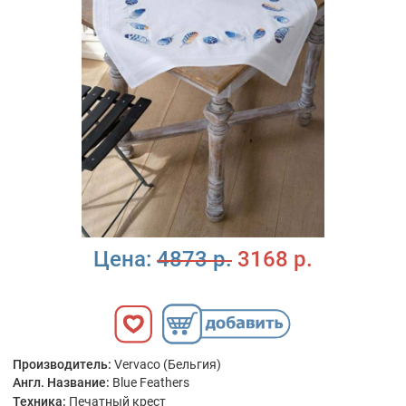
Цена:
4873 р.
3168 р.
Производитель:
Vervaco (Бельгия)
Англ. Название:
Blue Feathers
Техника:
Печатный крест