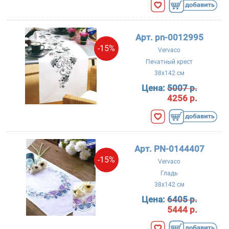
Арт. pn-0012995
-15%
Vervaco
Печатный крест
38x142 см
Цена:
5007 р.
4256 р.
Арт. PN-0144407
-15%
Vervaco
Гладь
38x142 см
Цена:
6405 р.
5444 р.