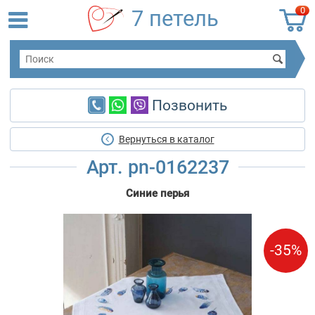
0
7 петель
Позвонить
Вернуться в каталог
Арт. pn-0162237
Синие перья
-35%