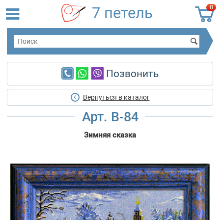
0
7 петель
Позвонить
Вернуться в каталог
Арт. B-84
Зимняя сказка