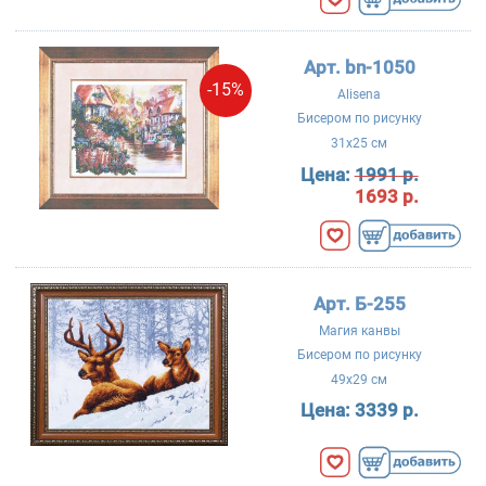
Арт. bn-1050
-15%
Alisena
Бисером по рисунку
31x25 см
Цена:
1991 р.
1693 р.
Арт. Б-255
Магия канвы
Бисером по рисунку
49x29 см
Цена:
3339 р.