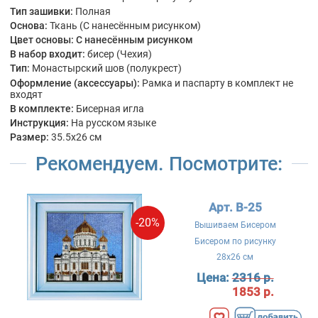
Тип зашивки:
Полная
Основа:
Ткань (С нанесённым рисунком)
Цвет основы:
С нанесённым рисунком
В набор входит:
бисер (Чехия)
Тип:
Монастырский шов (полукрест)
Оформление (аксессуары):
Рамка и паспарту в комплект не
входят
В комплекте:
Бисерная игла
Инструкция:
На русском языке
Размер:
35.5x26 см
Рекомендуем. Посмотрите:
Арт. B-25
-20%
Вышиваем Бисером
Бисером по рисунку
28x26 см
Цена:
2316 р.
1853 р.