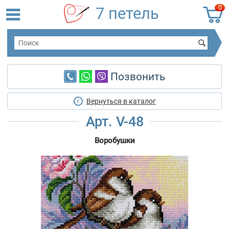
0
7 петель
Позвонить
Вернуться в каталог
Арт. V-48
Воробушки