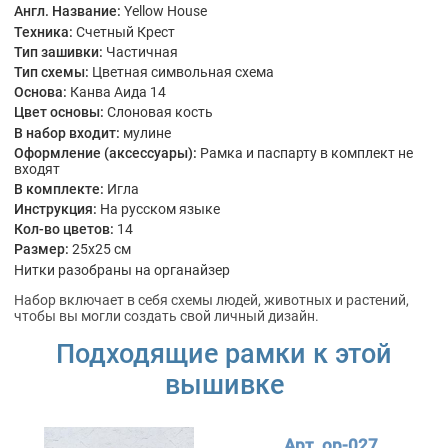
Англ. Название:
Yellow House
Техника:
Счетный Крест
Тип зашивки:
Частичная
Тип схемы:
Цветная символьная схема
Основа:
Канва Аида 14
Цвет основы:
Слоновая кость
В набор входит:
мулине
Оформление (аксессуары):
Рамка и паспарту в комплект не
входят
В комплекте:
Игла
Инструкция:
На русском языке
Кол-во цветов:
14
Размер:
25x25 см
Нитки разобраны на органайзер
Набор включает в себя схемы людей, животных и растений,
чтобы вы могли создать свой личный дизайн.
Подходящие рамки к этой
вышивке
Арт. ор-027