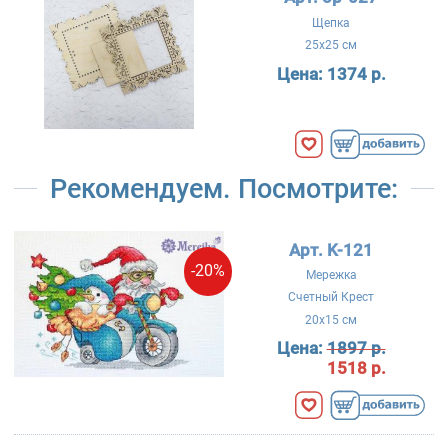
Щепка
25x25 см
Цена:
1374 р.
Рекомендуем. Посмотрите:
Арт. K-121
-20%
Мережка
Счетный Крест
20x15 см
Цена:
1897 р.
1518 р.