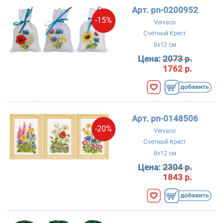
Арт. pn-0200952
-15%
Vervaco
Счетный Крест
8x12 см
Цена:
2073 р.
1762 р.
Арт. pn-0148506
-20%
Vervaco
Счетный Крест
8x12 см
Цена:
2304 р.
1843 р.