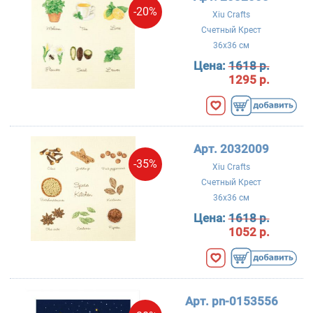
-20%
Xiu Crafts
Счетный Крест
36x36 см
Цена:
1618 р.
1295 р.
Арт. 2032009
-35%
Xiu Crafts
Счетный Крест
36x36 см
Цена:
1618 р.
1052 р.
Арт. pn-0153556