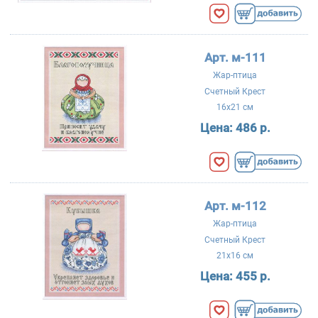
Арт. м-111
Жар-птица
Счетный Крест
16x21 см
Цена:
486 р.
Арт. м-112
Жар-птица
Счетный Крест
21x16 см
Цена:
455 р.