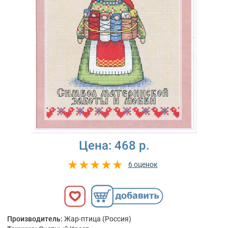
Цена:
468 р.
6 оценок
Производитель:
Жар-птица (Россия)