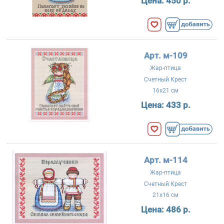
Цена:
450 р.
Арт. м-109
Жар-птица
Счетный Крест
16x21 см
Цена:
433 р.
Арт. м-114
Жар-птица
Счетный Крест
21x16 см
Цена:
486 р.