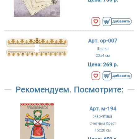
Арт. ор-007
Щепка
23x4 см
Цена:
269 р.
Рекомендуем. Посмотрите:
Арт. м-194
Жар-птица
Счетный Крест
15x20 см