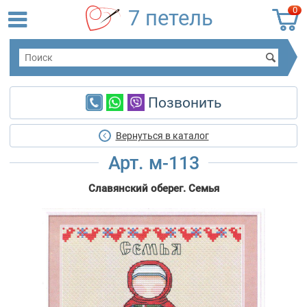
0
7 петель
Позвонить
Вернуться в каталог
Арт. м-113
Славянский оберег. Семья