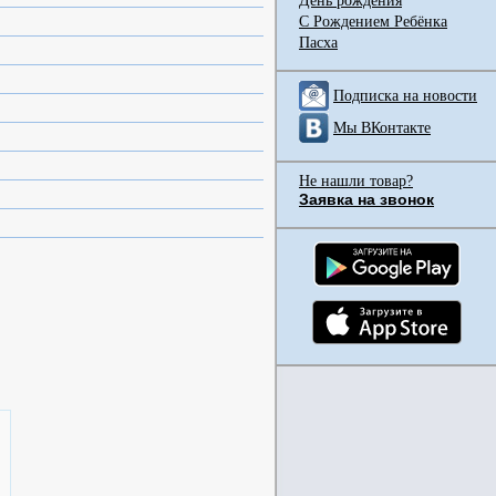
День рождения
С Рождением Ребёнка
Пасха
Подписка на новости
Мы ВКонтакте
Не нашли товар?
Заявка на звонок