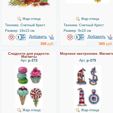
Жар-птица
Жар-птица
Техника: Счетный Крест
Техника: Счетный Крест
Размер: 18x13 см
Размер: 9x10 см
Добавить
Добавить
398
руб.
365
руб.
Сладости для радости.
Морское настроение. Магнит
Магниты
Арт.
р-272
Арт.
р-275
Жар-птица
Жар-птица