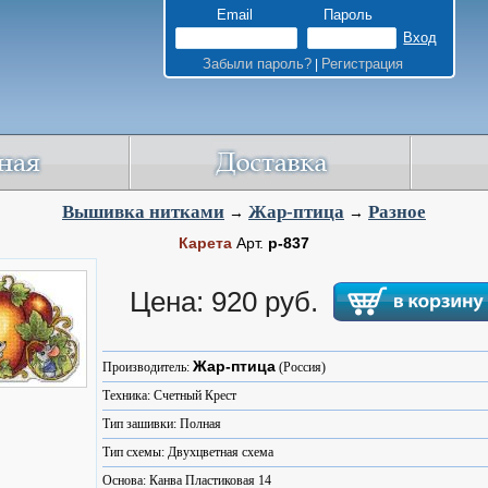
Email
Пароль
Забыли пароль?
Регистрация
|
Вышивка нитками
Жар-птица
Разное
→
→
Карета
Арт.
р-837
Цена: 920 руб.
Жар-птица
Производитель:
(Россия)
Техника: Счетный Крест
Тип зашивки: Полная
Тип схемы: Двухцветная схема
Основа: Канва Пластиковая 14