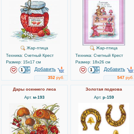
Жар-птица
Жар-птица
Техника: Счетный Крест
Техника: Счетный Крест
Размер: 15x17 см
Размер: 18x26 см
Добавить
Добавить
352
руб.
547
руб.
Дары осеннего леса
Золотая подкова
Арт.
м-193
Арт.
р-159