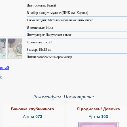
Цвет основы: Белый
В набор входит: мулине (ПНК им. Кирова)
Также входит: Металлизированная нить, бисер
В комплекте: Игла
Инструкция: На русском языке
Кол-во цветов: 23
Размер: 18x13 см
Нитки разобраны на органайзер
Рекомендуем. Посмотрите:
Баночка клубничного
Я родилась! Девочка
Арт.
м-073
Арт.
м-103