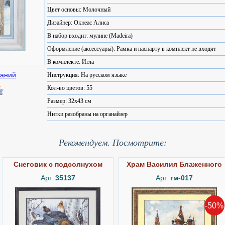
Цвет основы: Молочный
Дизайнер: Окнеас Алиса
В набор входит: мулине (Madeira)
Оформление (аксессуары): Рамка и паспарту в комплект не входят
В комплекте: Игла
Инструкция: На русском языке
Кол-во цветов: 55
Размер: 32x43 см
Нитки разобраны на органайзер
Рекомендуем. Посмотрите:
Снеговик с подсолнухом
Храм Василия Блаженного
Арт.
35137
Арт.
гм-017
-50%