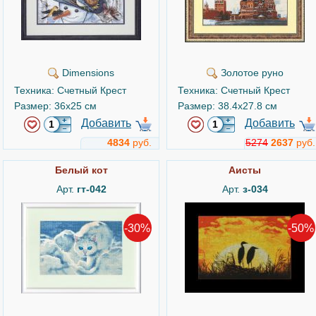
Dimensions
Золотое руно
Техника: Счетный Крест
Техника: Счетный Крест
Размер: 36x25 см
Размер: 38.4x27.8 см
Добавить
Добавить
4834
руб.
5274
2637
руб.
Белый кот
Аисты
Арт.
гт-042
Арт.
з-034
-30%
-50%