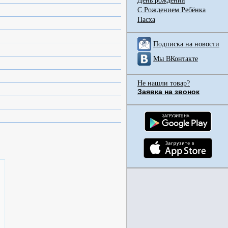
День рождения
С Рождением Ребёнка
Пасха
Подписка на новости
Мы ВКонтакте
Не нашли товар?
Заявка на звонок