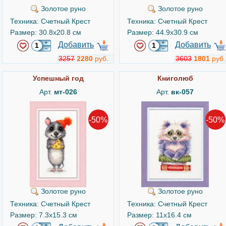
Золотое руно
Золотое руно
Техника: Счетный Крест
Техника: Счетный Крест
Размер: 30.8x20.8 см
Размер: 44.9x30.9 см
Добавить
Добавить
3257
2280
руб.
3603
1801
руб.
Успешный год
Книголюб
Арт.
мт-026
Арт.
вк-057
-50%
-50%
Золотое руно
Золотое руно
Техника: Счетный Крест
Техника: Счетный Крест
Размер: 7.3x15.3 см
Размер: 11x16.4 см