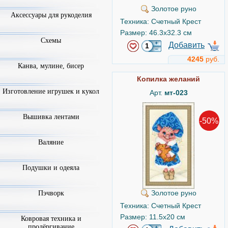
Золотое руно
Аксессуары для рукоделия
Техника: Счетный Крест
Размер: 46.3x32.3 см
Схемы
Добавить
4245
руб.
Канва, мулине, бисер
Копилка желаний
Изготовление игрушек и кукол
Арт.
мт-023
Вышивка лентами
-50%
Валяние
Подушки и одеяла
Золотое руно
Пэчворк
Техника: Счетный Крест
Размер: 11.5x20 см
Ковровая техника и
продёргивание