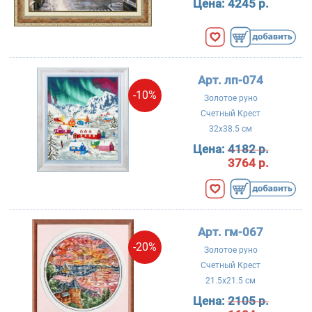
Цена:
4245 р.
Арт. лп-074
-10%
Золотое руно
Счетный Крест
32x38.5 см
Цена:
4182 р.
3764 р.
Арт. гм-067
-20%
Золотое руно
Счетный Крест
21.5x21.5 см
Цена:
2105 р.