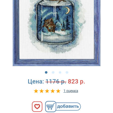
Цена:
1176 р.
823 р.
1 оценка