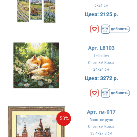
6x21 см
Цена:
2125 р.
Арт. L8103
Letistitch
Счетный Крест
24x24 см
Цена:
3272 р.
Арт. гм-017
-50%
Золотое руно
Счетный Крест
38.4x27.8 см