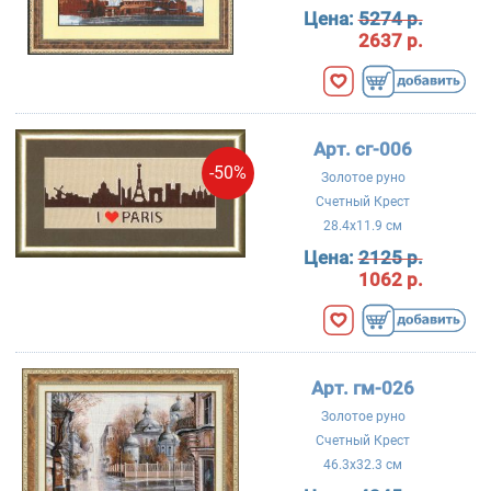
Цена:
5274 р.
2637 р.
Арт. сг-006
-50%
Золотое руно
Счетный Крест
28.4x11.9 см
Цена:
2125 р.
1062 р.
Арт. гм-026
Золотое руно
Счетный Крест
46.3x32.3 см