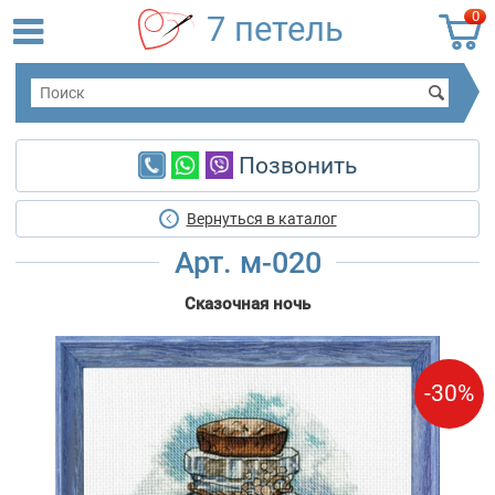
0
7 петель
Позвонить
Вернуться в каталог
Арт. м-020
Сказочная ночь
-30%