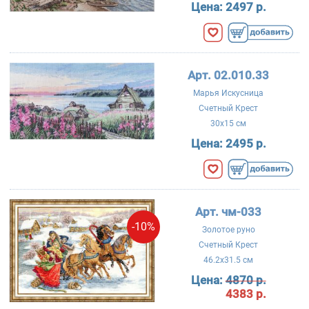
Цена:
2497 р.
Арт. 02.010.33
Марья Искусница
Счетный Крест
30x15 см
Цена:
2495 р.
Арт. чм-033
-10%
Золотое руно
Счетный Крест
46.2x31.5 см
Цена:
4870 р.
4383 р.