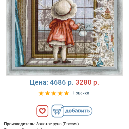
Цена:
4686 р.
3280 р.
1 оценка
Производитель:
Золотое руно (Россия)