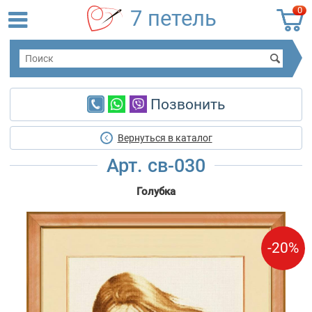
0
7 петель
Позвонить
Вернуться в каталог
Арт. св-030
Голубка
-20%