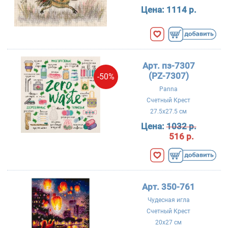
Цена:
1114 р.
Арт. пз-7307
(PZ-7307)
-50%
Panna
Счетный Крест
27.5x27.5 см
Цена:
1032 р.
516 р.
Арт. 350-761
Чудесная игла
Счетный Крест
20x27 см