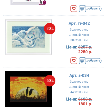
Арт. гт-042
-30%
Золотое руно
Счетный Крест
30.8x20.8 см
Цена:
3257 р.
2280 р.
Арт. з-034
-50%
Золотое руно
Счетный Крест
44.9x30.9 см
Цена:
3603 р.
1801 р.