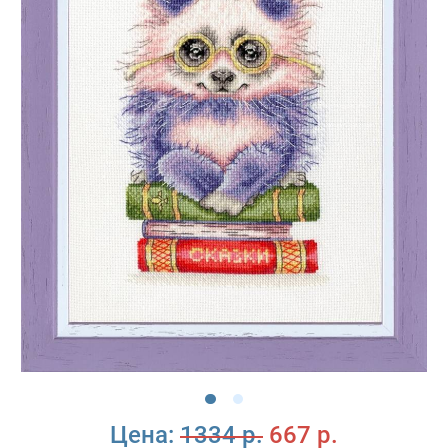
Цена:
1334 р.
667 р.