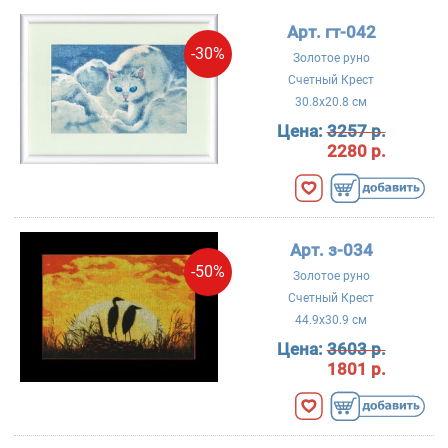
Арт. гт-042
-30%
Золотое руно
Счетный Крест
30.8x20.8 см
Цена:
3257 р.
2280 р.
Арт. з-034
-50%
Золотое руно
Счетный Крест
44.9x30.9 см
Цена:
3603 р.
1801 р.