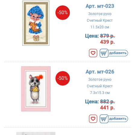
Арт. мт-023
-50%
Золотое руно
Счетный Крест
11.5x20 см
Цена:
879 р.
439 р.
Арт. мт-026
-50%
Золотое руно
Счетный Крест
7.3x15.3 см
Цена:
882 р.
441 р.