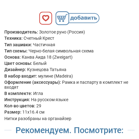
Производитель:
Золотое руно (Россия)
Техника:
Счетный Крест
Тип зашивки:
Частичная
Тип схемы:
Черно-белая символьная схема
Основа:
Канва Аида 18 (Zweigart)
Цвет основы:
Белый
Дизайнер:
Кузнецова Татьяна
В набор входит:
мулине (Madeira)
Оформление (аксессуары):
Рамка и паспарту в комплект не
входят
В комплекте:
Игла
Инструкция:
На русском языке
Кол-во цветов:
29
Размер:
11x16.4 см
Нитки разобраны на органайзер
Рекомендуем. Посмотрите: