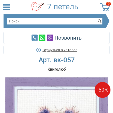
0
7 петель
Позвонить
Вернуться в каталог
Арт. вк-057
Книголюб
-50%