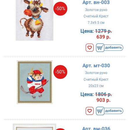
Арт. вн-003
-50%
Золотое руно
Счетный Крест
7.3x9.5 см
Цена:
1279 р.
639 р.
Арт. мт-030
-50%
Золотое руно
Счетный Крест
20x23 см
Цена:
1806 р.
903 р.
Арт. вм-036