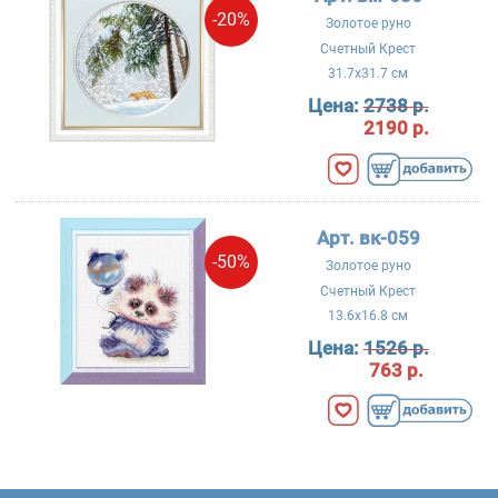
-20%
Золотое руно
Счетный Крест
31.7x31.7 см
Цена:
2738 р.
2190 р.
Арт. вк-059
-50%
Золотое руно
Счетный Крест
13.6x16.8 см
Цена:
1526 р.
763 р.