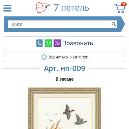
0
7 петель
Позвонить
Вернуться в каталог
Арт. нп-009
В засаде