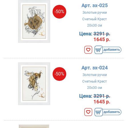
Арт. зх-025
-50%
Золотые ручки
Счетный Крест
20x30 см
Цена:
3291 р.
1645 р.
Арт. зх-024
-50%
Золотые ручки
Счетный Крест
20x30 см
Цена:
3291 р.
1645 р.