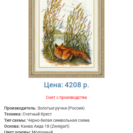
Цена:
4208 р.
Снят с производства
Производитель:
Золотые ручки (Россия)
Техника:
Счетный Крест
Тип схемы:
Черно-белая символьная схема
Основа:
Канва Аида 18 (Zweigart)
Цвет основы:
Молочный