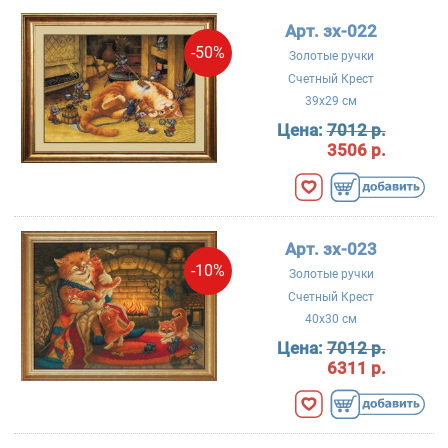
Арт. зх-022
-50%
Золотые ручки
Счетный Крест
39x29 см
Цена:
7012 р.
3506 р.
Арт. зх-023
-10%
Золотые ручки
Счетный Крест
40x30 см
Цена:
7012 р.
6311 р.