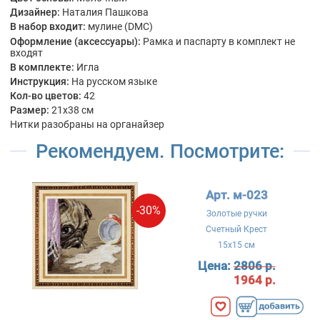
Дизайнер:
Наталия Пашкова
В набор входит:
мулине (DMC)
Оформление (аксессуары):
Рамка и паспарту в комплект не
входят
В комплекте:
Игла
Инструкция:
На русском языке
Кол-во цветов:
42
Размер:
21x38 см
Нитки разобраны на органайзер
Рекомендуем. Посмотрите:
Арт. м-023
-30%
Золотые ручки
Счетный Крест
15x15 см
Цена:
2806 р.
1964 р.