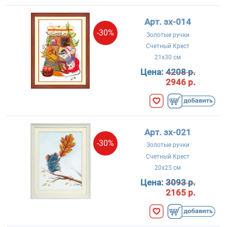
Арт. зх-014
-30%
Золотые ручки
Счетный Крест
21x30 см
Цена:
4208 р.
2946 р.
Арт. зх-021
-30%
Золотые ручки
Счетный Крест
20x25 см
Цена:
3093 р.
2165 р.