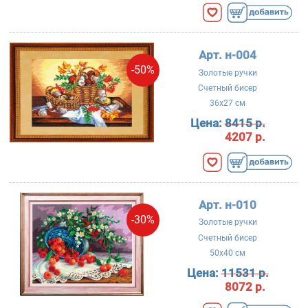
Арт. н-004
-50%
Золотые ручки
Счетный бисер
36x27 см
Цена:
8415 р.
4207 р.
Арт. н-010
-30%
Золотые ручки
Счетный бисер
50x40 см
Цена:
11531 р.
8072 р.