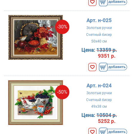
Арт. н-025
-30%
Золотые ручки
Счетный бисер
50x40 см
Цена:
13359 р.
9351 р.
Арт. н-024
-50%
Золотые ручки
Счетный бисер
49x38 см
Цена:
10504 р.
5252 р.