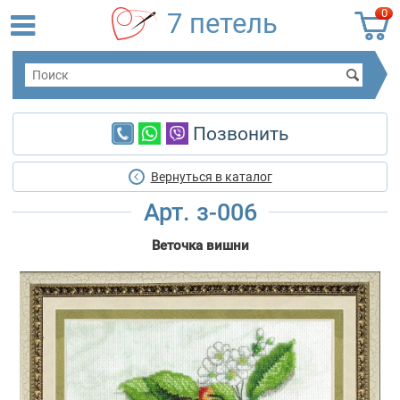
0
7 петель
Позвонить
Вернуться в каталог
Арт. з-006
Веточка вишни