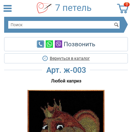
0
7 петель
Позвонить
Вернуться в каталог
Арт. ж-003
Любой каприз