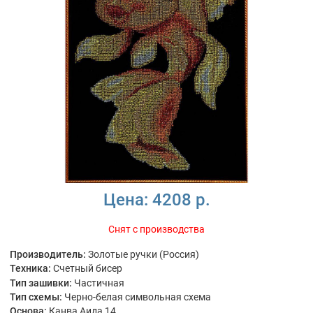
Цена:
4208 р.
Снят с производства
Производитель:
Золотые ручки (Россия)
Техника:
Счетный бисер
Тип зашивки:
Частичная
Тип схемы:
Черно-белая символьная схема
Основа:
Канва Аида 14