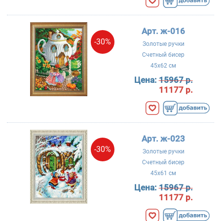
Арт. ж-016
-30%
Золотые ручки
Счетный бисер
45x62 см
Цена:
15967 р.
11177 р.
Арт. ж-023
-30%
Золотые ручки
Счетный бисер
45x61 см
Цена:
15967 р.
11177 р.