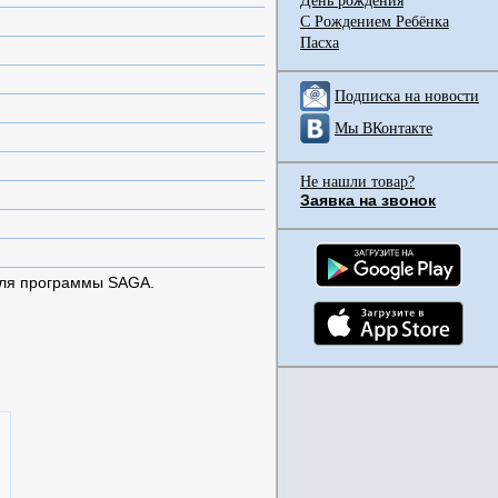
День рождения
С Рождением Ребёнка
Пасха
Подписка на новости
Мы ВКонтакте
Не нашли товар?
Заявка на звонок
для программы SAGA.