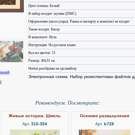
Цвет основы: Белый
В набор входит: мулине (DMC)
Оформление (аксессуары): Рамка и паспарту в комплект не входят
Также входит: Бисер
В комплекте: Игла
Инструкция: На русском языке
Кол-во цветов: 51
Размер: 40x31 см
Нитки разобраны на органайзер
Электронная схема: Набор укомплектован файлом 
Рекомендуем. Посмотрите:
Живые истории. Шмель
Осенние размышления
Арт.
310-354
Арт.
b728