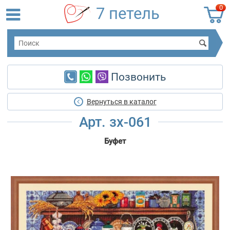
0
7 петель
Позвонить
Вернуться в каталог
Арт. зх-061
Буфет