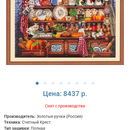
Цена:
8437 р.
Снят с производства
Производитель:
Золотые ручки (Россия)
Техника:
Счетный Крест
Тип зашивки:
Полная