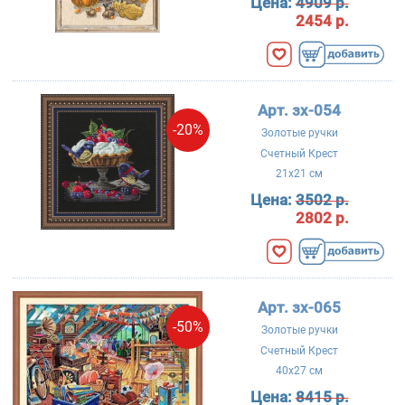
Цена:
4909 р.
2454 р.
Арт. зх-054
-20%
Золотые ручки
Счетный Крест
21x21 см
Цена:
3502 р.
2802 р.
Арт. зх-065
-50%
Золотые ручки
Счетный Крест
40x27 см
Цена:
8415 р.