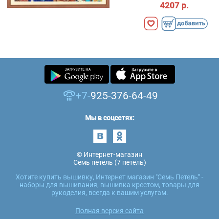
4207 р.
+7-
925-376-64-49
Мы в соцсетях:
© Интернет-магазин
Семь петель (7 петель)
Хотите купить вышивку, Интернет магазин "Семь Петель" -
наборы для вышивания, вышивка крестом, товары для
рукоделия, всегда к вашим услугам.
Полная версия сайта