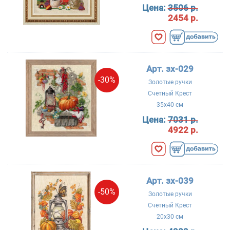
Цена:
3506 р.
2454 р.
Арт. зх-029
-30%
Золотые ручки
Счетный Крест
35x40 см
Цена:
7031 р.
4922 р.
Арт. зх-039
-50%
Золотые ручки
Счетный Крест
20x30 см