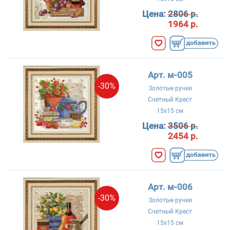
Цена:
2806 р.
1964 р.
Арт. м-005
-30%
Золотые ручки
Счетный Крест
15x15 см
Цена:
3506 р.
2454 р.
Арт. м-006
-30%
Золотые ручки
Счетный Крест
15x15 см