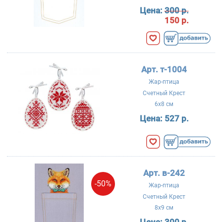
Цена:
300 р.
150 р.
Арт. т-1004
Жар-птица
Счетный Крест
6x8 см
Цена:
527 р.
Арт. в-242
-50%
Жар-птица
Счетный Крест
8x9 см
Цена:
300 р.