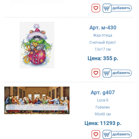
Арт. м-430
Жар-птица
Счетный Крест
13x17 см
Цена:
355 р.
Арт. g407
Luca-S
Гобелен
90x40 см
Цена:
11293 р.