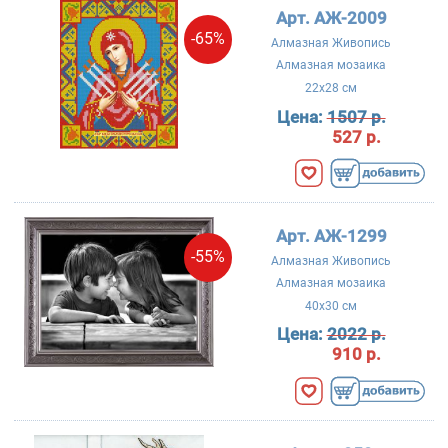
Арт. АЖ-2009
-65%
Алмазная Живопись
Алмазная мозаика
22x28 см
Цена:
1507 р.
527 р.
Арт. АЖ-1299
-55%
Алмазная Живопись
Алмазная мозаика
40x30 см
Цена:
2022 р.
910 р.