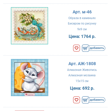
Арт. м-46
Образа в каменьях
Бисером по рисунку
9x9 см
Цена:
1764 р.
Арт. АЖ-1808
Алмазная Живопись
Алмазная мозаика
15x15 см
Цена:
692 р.