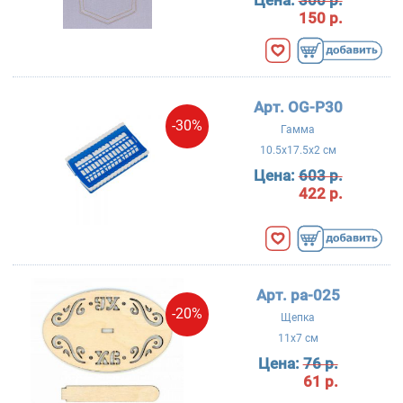
150 р.
Арт. OG-P30
-30%
Гамма
10.5x17.5x2 см
Цена:
603 р.
422 р.
Арт. ра-025
-20%
Щепка
11x7 см
Цена:
76 р.
61 р.