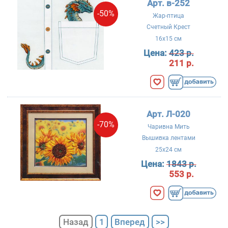
Арт. в-252
-50%
Жар-птица
Счетный Крест
16x15 см
Цена:
423 р.
211 р.
Арт. Л-020
-70%
Чаривна Мить
Вышивка лентами
25x24 см
Цена:
1843 р.
553 р.
Назад
1
Вперед
>>