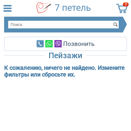
0
7 петель
Позвонить
Пейзажи
К сожалению, ничего не найдено. Измените
фильтры или сбросьте их.