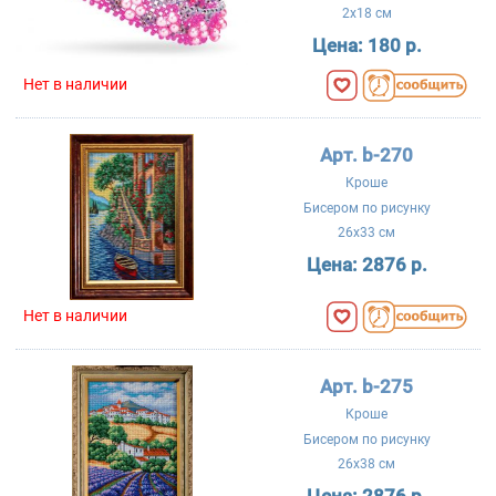
2x18 см
Цена:
180 р.
Нет в наличии
Арт. b-270
Кроше
Бисером по рисунку
26x33 см
Цена:
2876 р.
Нет в наличии
Арт. b-275
Кроше
Бисером по рисунку
26x38 см
Цена:
2876 р.