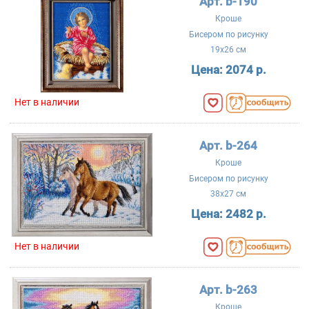
Арт. b-190
Кроше
Бисером по рисунку
19x26 см
Цена:
2074 р.
Нет в наличии
Арт. b-264
Кроше
Бисером по рисунку
38x27 см
Цена:
2482 р.
Нет в наличии
Арт. b-263
Кроше