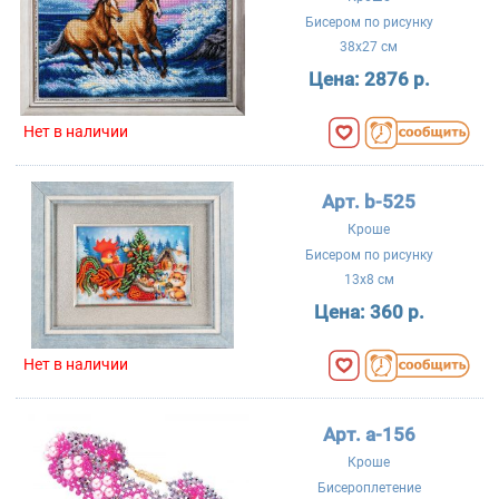
Бисером по рисунку
38x27 см
Цена:
2876 р.
Нет в наличии
Арт. b-525
Кроше
Бисером по рисунку
13x8 см
Цена:
360 р.
Нет в наличии
Арт. a-156
Кроше
Бисероплетение