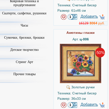
Ковровая техника и
Техника: Счетный бисер
продёргивание
Размер: 61x46 см
Скатерти, салфетки, рушники
Добавить
16129
8064
руб.
Часы
Анютины глазки
Сумочки, брелоки, брошки
Арт.
ц-006
Детское творчество
-50%
Стринг Арт
Прочие товары
Золотые ручки
Техника: Счетный бисер
Размер: 36x33 см
Добавить