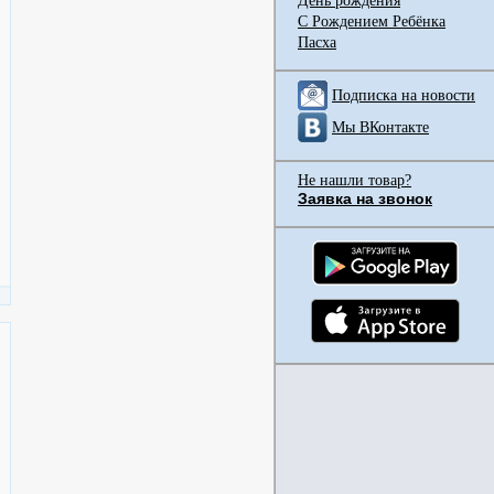
День рождения
С Рождением Ребёнка
Пасха
Подписка на новости
Мы ВКонтакте
Не нашли товар?
Заявка на звонок