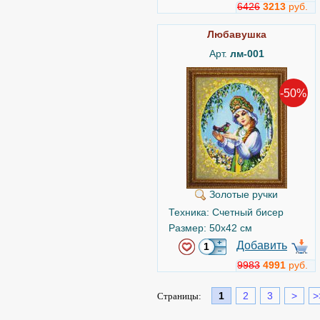
6426
3213
руб.
Любавушка
Арт.
лм-001
-50%
Золотые ручки
Техника: Счетный бисер
Размер: 50x42 см
Добавить
9983
4991
руб.
1
2
3
>
>
Страницы: