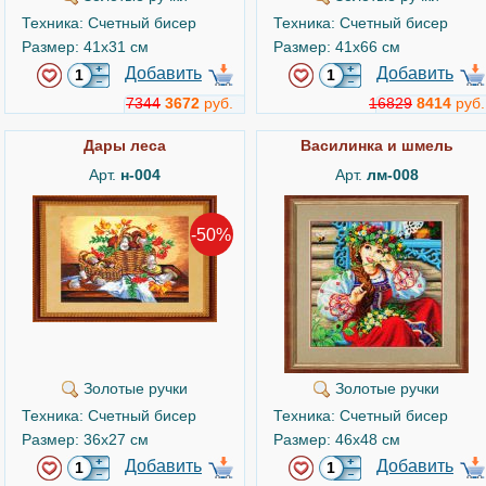
Техника: Счетный бисер
Техника: Счетный бисер
Размер: 41x31 см
Размер: 41x66 см
Добавить
Добавить
7344
3672
руб.
16829
8414
руб.
Дары леса
Василинка и шмель
Арт.
н-004
Арт.
лм-008
-50%
Золотые ручки
Золотые ручки
Техника: Счетный бисер
Техника: Счетный бисер
Размер: 36x27 см
Размер: 46x48 см
Добавить
Добавить