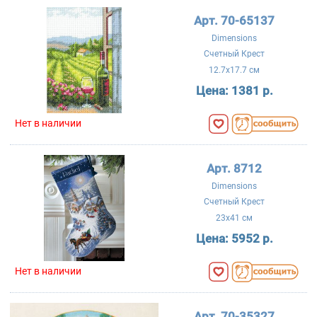
Арт. 70-65137
Dimensions
Счетный Крест
12.7x17.7 см
Цена:
1381 р.
Нет в наличии
Арт. 8712
Dimensions
Счетный Крест
23x41 см
Цена:
5952 р.
Нет в наличии
Арт. 70-35327