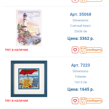
Арт. 35068
Dimensions
Счетный Крест
25x36 см
Цена:
3362 р.
Нет в наличии
Арт. 7223
Dimensions
Гобелен
13x13 см
Цена:
1645 р.
Нет в наличии