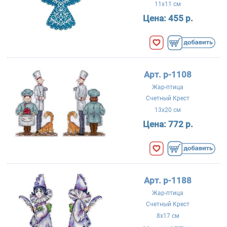
11x11 см
Цена:
455 р.
Арт. р-1108
Жар-птица
Счетный Крест
13x20 см
Цена:
772 р.
Арт. р-1188
Жар-птица
Счетный Крест
8x17 см