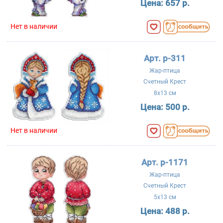
Цена:
657 р.
Нет в наличии
Арт. р-311
Жар-птица
Счетный Крест
8x13 см
Цена:
500 р.
Нет в наличии
Арт. р-1171
Жар-птица
Счетный Крест
5x13 см
Цена:
488 р.