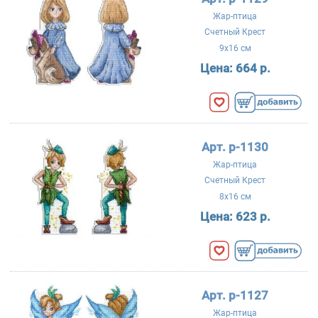
Жар-птица
Счетный Крест
9x16 см
Цена:
664 р.
Арт. р-1130
Жар-птица
Счетный Крест
8x16 см
Цена:
623 р.
Арт. р-1127
Жар-птица