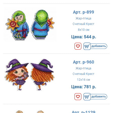
Арт. р-899
Жар-птица
Счетный Крест
8x10 см
Цена:
544 р.
Арт. р-960
Жар-птица
Счетный Крест
12x16 см
Цена:
781 р.
Арт. р-1129