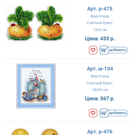
Арт. р-475
Жар-птица
Счетный Крест
12x9 см
Цена:
433 р.
Арт. м-104
Жар-птица
Счетный Крест
18x26 см
Цена:
567 р.
Арт. р-476