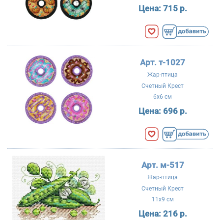
Цена:
715 р.
Арт. т-1027
Жар-птица
Счетный Крест
6x6 см
Цена:
696 р.
Арт. м-517
Жар-птица
Счетный Крест
11x9 см
Цена:
216 р.