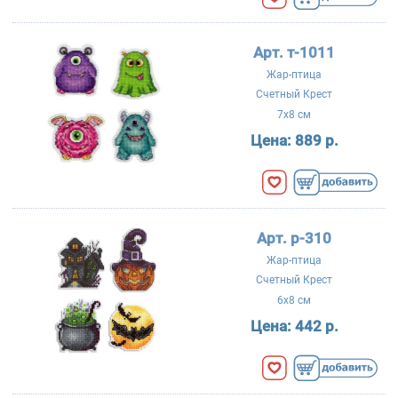
Арт. т-1011
Жар-птица
Счетный Крест
7x8 см
Цена:
889 р.
Арт. р-310
Жар-птица
Счетный Крест
6x8 см
Цена:
442 р.