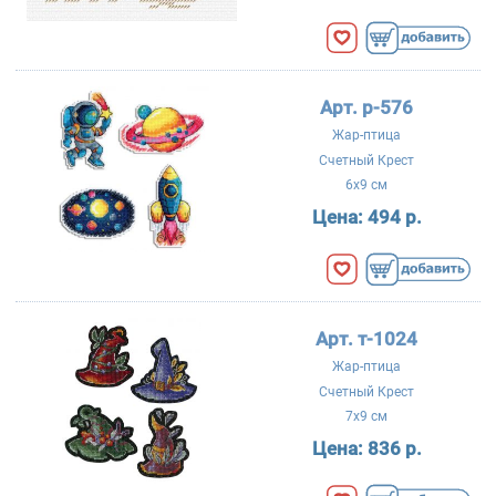
Арт. р-576
Жар-птица
Счетный Крест
6x9 см
Цена:
494 р.
Арт. т-1024
Жар-птица
Счетный Крест
7x9 см
Цена:
836 р.