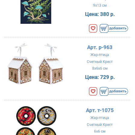
9x13 см
Цена:
380 р.
Арт. р-963
Жар-птица
Счетный Крест
8x6x6 см
Цена:
729 р.
Арт. т-1075
Жар-птица
Счетный Крест
6x6 см