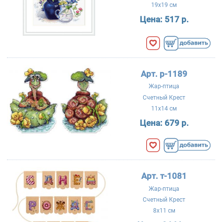
19x19 см
Цена:
517 р.
Арт. р-1189
Жар-птица
Счетный Крест
11x14 см
Цена:
679 р.
Арт. т-1081
Жар-птица
Счетный Крест
8x11 см