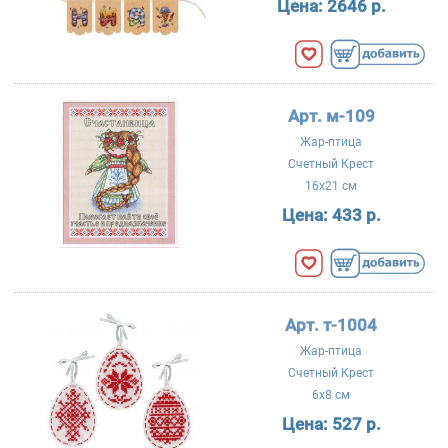
Цена:
2646 р.
Арт. м-109
Жар-птица
Счетный Крест
16x21 см
Цена:
433 р.
Арт. т-1004
Жар-птица
Счетный Крест
6x8 см
Цена:
527 р.