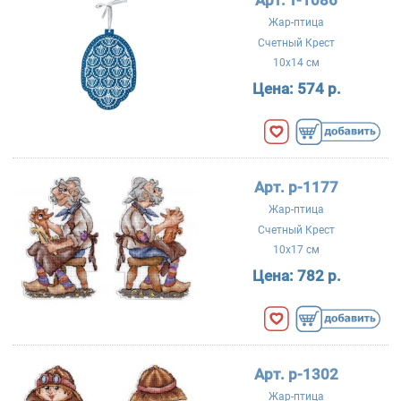
Арт. т-1086
Жар-птица
Счетный Крест
10x14 см
Цена:
574 р.
Арт. р-1177
Жар-птица
Счетный Крест
10x17 см
Цена:
782 р.
Арт. р-1302
Жар-птица