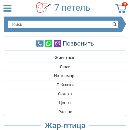
0
7 петель
Позвонить
Животные
Люди
Натюрморт
Пейзажи
Сказка
Цветы
Разное
Жар-птица