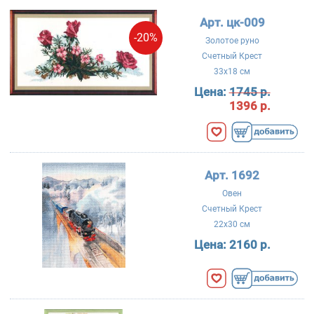
Арт. цк-009
-20%
Золотое руно
Счетный Крест
33x18 см
Цена:
1745 р.
1396 р.
Арт. 1692
Овен
Счетный Крест
22x30 см
Цена:
2160 р.