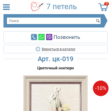
0
7 петель
Позвонить
Вернуться в каталог
Арт. цк-019
Цветочный ноктюрн
-10%