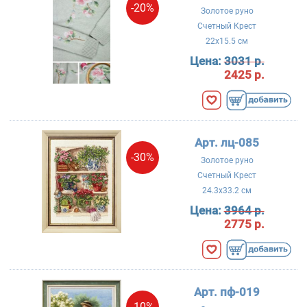
-20%
Золотое руно
Счетный Крест
22x15.5 см
Цена:
3031 р.
2425 р.
Арт. лц-085
-30%
Золотое руно
Счетный Крест
24.3x33.2 см
Цена:
3964 р.
2775 р.
Арт. пф-019
-10%