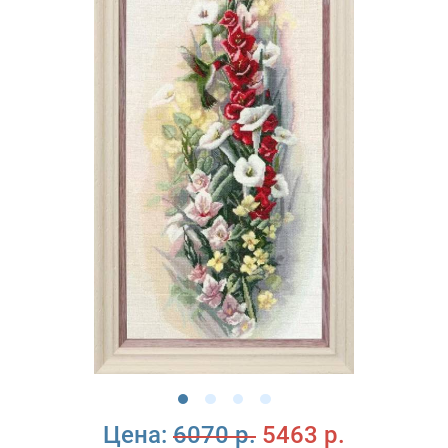
Цена:
6070 р.
5463 р.