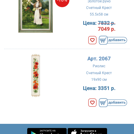
Золотое руно
Счетный Крест
55.5x58 см
Цена:
7832 р.
7049 р.
Арт. 2067
Риолис
Счетный Крест
19x90 см
Цена:
3351 р.