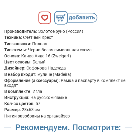
Производитель:
Золотое руно (Россия)
Техника:
Счетный Крест
Тип зашивки:
Полная
Тип схемы:
Черно-белая символьная схема
Основа:
Канва Аида 16 (Zweigart)
Цвет основы:
Белый
Дизайнер:
Сафонова Надежда
В набор входит:
мулине (Madeira)
Оформление (аксессуары):
Рамка и паспарту в комплект не
входят
В комплекте:
Игла
Инструкция:
На русском языке
Кол-во цветов:
57
Размер:
28x63 см
Нитки разобраны на органайзер
Рекомендуем. Посмотрите: