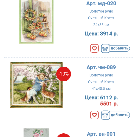
Арт. мд-020
Золотое руно
Счетный Крест
24x33 см
Цена:
3914 р.
Арт. чм-089
-10%
Золотое руно
Счетный Крест
41x48.5 см
Цена:
6112 р.
5501 р.
Арт. вн-001