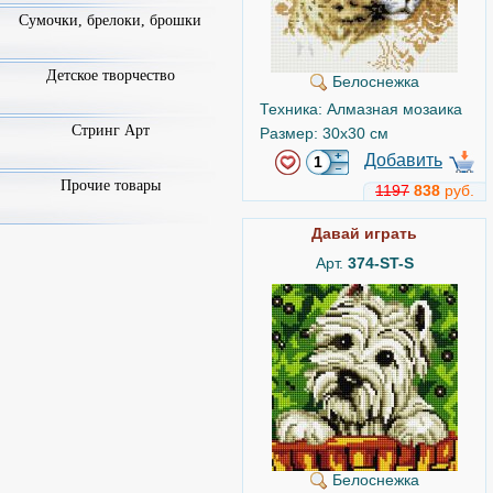
Сумочки, брелоки, брошки
Детское творчество
Белоснежка
Техника: Алмазная мозаика
Стринг Арт
Размер: 30x30 см
Добавить
Прочие товары
1197
838
руб.
Давай играть
Арт.
374-ST-S
Белоснежка