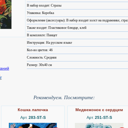
В набор входит: Стразы
Упаковка: Коробка
Оформление (аксессуары): В набор входит холст на подрамнике, стра
Также входит: Пластиковое блюдце, клей
В комплекте: Пинцет
Инструкция: На русском языке
Кол-во цветов: 46
Сложность: Средняя
Размер: 30x40 см
Рекомендуем. Посмотрите:
Кошка лапочка
Медвежонок с сердцем
Арт.
283-ST-S
Арт.
251-ST-S