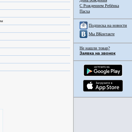
День рождения
С Рождением Ребёнка
Пасха
зы
Подписка на новости
Мы ВКонтакте
Не нашли товар?
Заявка на звонок