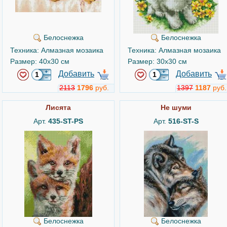
Белоснежка
Белоснежка
Техника: Алмазная мозаика
Техника: Алмазная мозаика
Размер: 40x30 см
Размер: 30x30 см
Добавить
Добавить
2113
1796
руб.
1397
1187
руб.
Лисята
Не шуми
Арт.
435-ST-PS
Арт.
516-ST-S
Белоснежка
Белоснежка