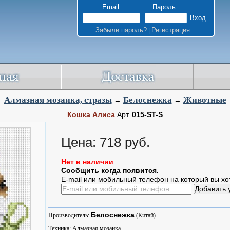
Email
Пароль
Забыли пароль?
Регистрация
|
Алмазная мозаика, стразы
Белоснежка
Животные
→
→
Кошка Алиса
Арт.
015-ST-S
Цена: 718 руб.
Нет в наличии
Сообщить когда появится.
E-mail или мобильный телефон на который вы хо
Белоснежка
Производитель:
(Китай)
Техника: Алмазная мозаика