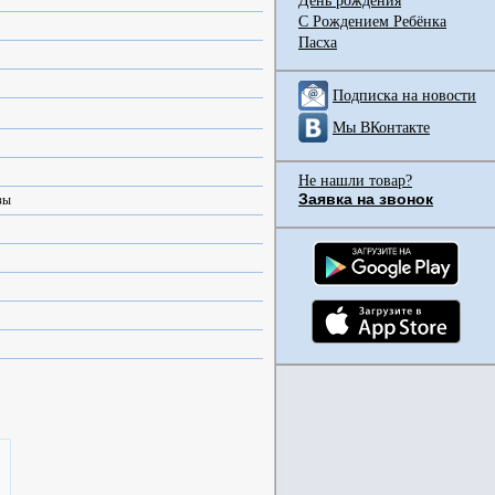
День рождения
С Рождением Ребёнка
Пасха
Подписка на новости
Мы ВКонтакте
Не нашли товар?
Заявка на звонок
зы