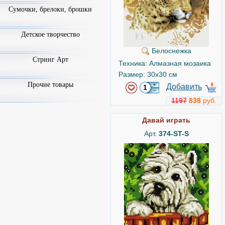
Сумочки, брелоки, брошки
Детское творчество
Белоснежка
Стринг Арт
Техника: Алмазная мозаика
Размер: 30x30 см
Прочие товары
Добавить
1197
838
руб.
Давай играть
Арт.
374-ST-S