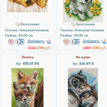
Белоснежка
Белоснежка
Техника: Алмазная мозаика
Техника: Алмазная мозаика
Размер: 40x30 см
Размер: 30x30 см
Добавить
Добавить
2113
1796
руб.
1397
1187
руб.
Лисята
Не шуми
Арт.
435-ST-PS
Арт.
516-ST-S