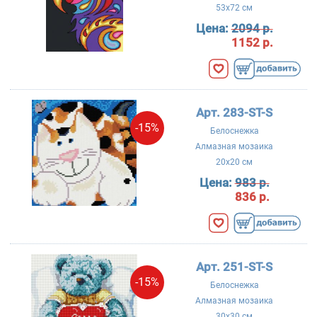
53x72 см
Цена:
2094 р.
1152 р.
Арт. 283-ST-S
-15%
Белоснежка
Алмазная мозаика
20x20 см
Цена:
983 р.
836 р.
Арт. 251-ST-S
-15%
Белоснежка
Алмазная мозаика
30x30 см