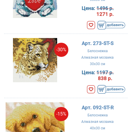
Цена:
1496 р.
1271 р.
Арт. 273-ST-S
-30%
Белоснежка
Алмазная мозаика
30x30 см
Цена:
1197 р.
838 р.
Арт. 092-ST-R
-15%
Белоснежка
Алмазная мозаика
40x30 см