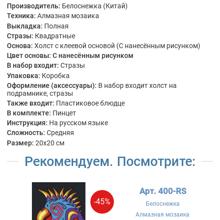
Производитель:
Белоснежка (Китай)
Техника:
Алмазная мозаика
Выкладка:
Полная
Стразы:
Квадратные
Основа:
Холст с клеевой основой (С нанесённым рисунком)
Цвет основы:
С нанесённым рисунком
В набор входит:
Стразы
Упаковка:
Коробка
Оформление (аксессуары):
В набор входит холст на
подрамнике, стразы
Также входит:
Пластиковое блюдце
В комплекте:
Пинцет
Инструкция:
На русском языке
Сложность:
Средняя
Размер:
20x20 см
Рекомендуем. Посмотрите:
Арт. 400-RS
-45%
Белоснежка
Алмазная мозаика