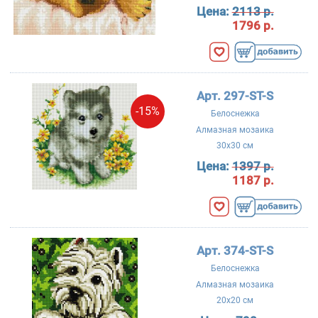
Цена:
2113 р.
1796 р.
Арт. 297-ST-S
-15%
Белоснежка
Алмазная мозаика
30x30 см
Цена:
1397 р.
1187 р.
Арт. 374-ST-S
Белоснежка
Алмазная мозаика
20x20 см