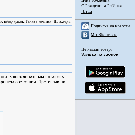
День рождения
С Рождением Ребёнка
Пасха
и, набор красок. Рамка в комплект НЕ входит.
Подписка на новости
Мы ВКонтакте
Не нашли товар?
Заявка на звонок
ости. К сожалению, мы не можем
хорошем состоянии. Претензии по