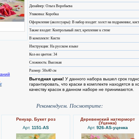
Дизайнер: Ольга Воробьева
Упаковка: Коробка
Оформление (аксессуары): В набор входит: холст на подрамнике, кист
Также входит: Контрольный лист, крепление к стене
В комплекте: Кисти
Инструкция: На русском языке
Кол-во цветов: 34
Сложность: Высокая
Размер: 50x40 см
Выгодная цена!
У данного набора вышел срок годн
гарантировать, что краски в комплекте находятся в 
качеству красок в данном наборе не принимаются.
Рекомендуем. Посмотрите:
Ренуар. Букет роз
Деревенский натюрморт
(Уценка)
Арт.
1151-AS
Арт.
926-AS-уценка