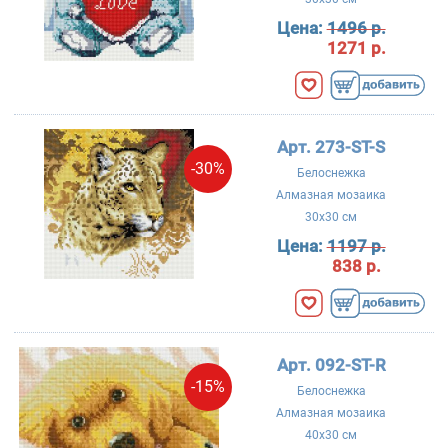
Цена:
1496 р.
1271 р.
Арт. 273-ST-S
-30%
Белоснежка
Алмазная мозаика
30x30 см
Цена:
1197 р.
838 р.
Арт. 092-ST-R
-15%
Белоснежка
Алмазная мозаика
40x30 см