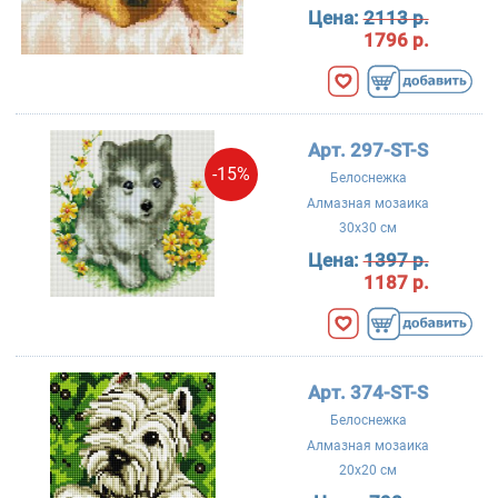
Цена:
2113 р.
1796 р.
Арт. 297-ST-S
-15%
Белоснежка
Алмазная мозаика
30x30 см
Цена:
1397 р.
1187 р.
Арт. 374-ST-S
Белоснежка
Алмазная мозаика
20x20 см