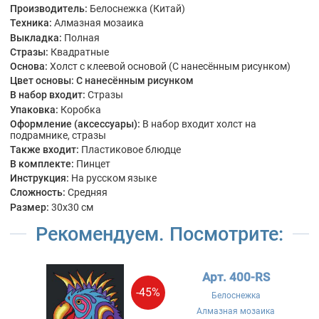
Производитель:
Белоснежка (Китай)
Техника:
Алмазная мозаика
Выкладка:
Полная
Стразы:
Квадратные
Основа:
Холст с клеевой основой (С нанесённым рисунком)
Цвет основы:
С нанесённым рисунком
В набор входит:
Стразы
Упаковка:
Коробка
Оформление (аксессуары):
В набор входит холст на
подрамнике, стразы
Также входит:
Пластиковое блюдце
В комплекте:
Пинцет
Инструкция:
На русском языке
Сложность:
Средняя
Размер:
30x30 см
Рекомендуем. Посмотрите:
Арт. 400-RS
-45%
Белоснежка
Алмазная мозаика