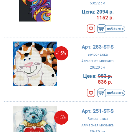
53x72 см
Цена:
2094 р.
1152 р.
Арт. 283-ST-S
-15%
Белоснежка
Алмазная мозаика
20x20 см
Цена:
983 р.
836 р.
Арт. 251-ST-S
-15%
Белоснежка
Алмазная мозаика
30x30 см