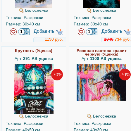
Белоснежка
Белоснежка
Техника: Раскраски
Техника: Раскраски
Размер: 30x40 см
Размер: 30x40 см
Добавить
Добавить
1150
руб.
1048
734
руб.
Крутость (Уценка)
Розовая пантера красит
черную (Уценка)
Арт.
291-AB-уценка
Арт.
1100-AS-уценка
-70%
-70%
Белоснежка
Белоснежка
Техника: Раскраски
Техника: Раскраски
Размер: 40x50 см
Размер: 40x30 см