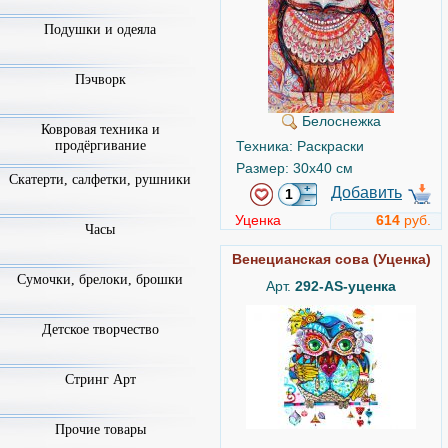
Подушки и одеяла
Пэчворк
Белоснежка
Ковровая техника и
продёргивание
Техника: Раскраски
Размер: 30x40 см
Скатерти, салфетки, рушники
Добавить
Уценка
614
руб.
Часы
Венецианская сова (Уценка)
Сумочки, брелоки, брошки
Арт.
292-AS-уценка
Детское творчество
Стринг Арт
Прочие товары