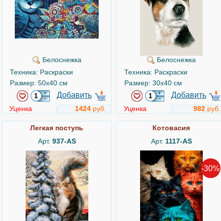
Белоснежка
Белоснежка
Техника: Раскраски
Техника: Раскраски
Размер: 50x40 см
Размер: 30x40 см
Добавить
Добавить
Уценка
1424
руб.
Уценка
982
руб.
Легкая поступь
Котовасия
Арт.
937-AS
Арт.
1117-AS
-30%