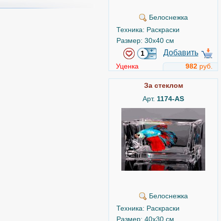
Белоснежка
Техника: Раскраски
Размер: 30x40 см
Добавить
Уценка
982
руб.
За стеклом
Арт.
1174-AS
Белоснежка
Техника: Раскраски
Размер: 40x30 см