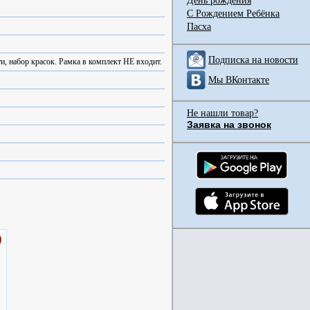
День рождения
С Рождением Ребёнка
Пасха
Подписка на новости
и, набор красок. Рамка в комплект НЕ входит.
Мы ВКонтакте
Не нашли товар?
Заявка на звонок
)