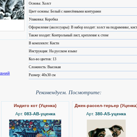
Основа: Холст
Цвет основы: Белый с нанесёнными контурами
Упаковка: Коробка
Оформление (аксессуары): В набор входит: холст на подрамнике, кист
Также входит: Контрольный лист, крепление к стене
В комплекте: Кисти
Инструкция: На русском языке
Кол-во цветов: 13
Сложность: Высокая
Размер: 40x30 см
Рекомендуем. Посмотрите:
Индиго кот (Уценка)
Джек-рассел-терьер (Уценка
Арт.
083-AB-уценка
Арт.
380-AS-уценка