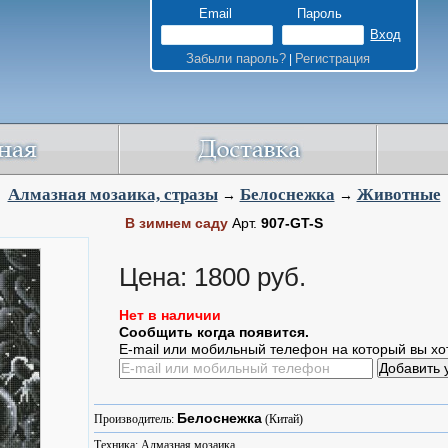
Email
Пароль
Забыли пароль?
Регистрация
|
Алмазная мозаика, стразы
Белоснежка
Животные
→
→
В зимнем саду
Арт.
907-GT-S
Цена: 1800 руб.
Нет в наличии
Сообщить когда появится.
E-mail или мобильный телефон на который вы хо
Белоснежка
Производитель:
(Китай)
Техника: Алмазная мозаика