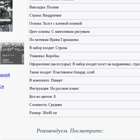
Выкладка: Полная
Стразы: Квадратные
Основа: Холст с клеевой основой
Цвет основы: С нанесенным рисунком
По мотивам Ирина Гармашова
В набор входит: Стразы
Упаковка: Коробка
Оформление (аксессуары): В набор входит холст на подрамнике, стра
Также входит: Пластиковое блюдце, клей
В комплекте: Пинцет
ся
Инструкция: На русском языке
Кол-во цветов: 8
Сложность: Средняя
Размер: 30x40 см
Рекомендуем. Посмотрите: