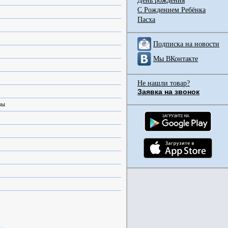
День рождения
С Рождением Ребёнка
Пасха
Подписка на новости
Мы ВКонтакте
Не нашли товар?
Заявка на звонок
зы