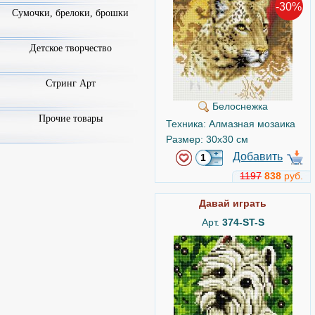
-30%
Сумочки, брелоки, брошки
Детское творчество
Стринг Арт
Белоснежка
Прочие товары
Техника: Алмазная мозаика
Размер: 30x30 см
Добавить
1197
838
руб.
Давай играть
Арт.
374-ST-S