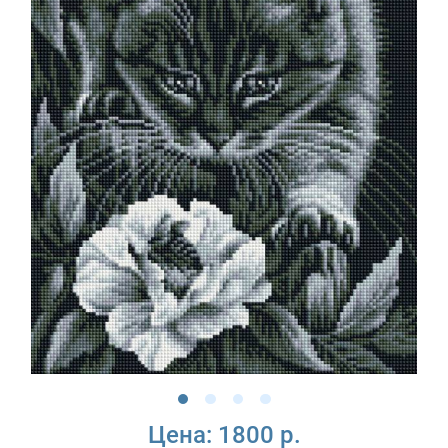
Цена:
1800 р.