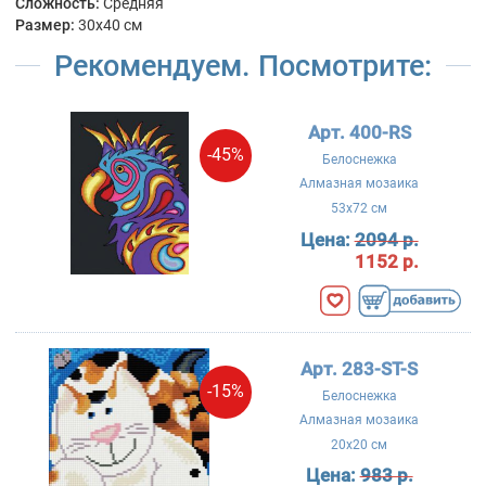
Сложность:
Средняя
Размер:
30x40 см
Рекомендуем. Посмотрите:
Арт. 400-RS
-45%
Белоснежка
Алмазная мозаика
53x72 см
Цена:
2094 р.
1152 р.
Арт. 283-ST-S
-15%
Белоснежка
Алмазная мозаика
20x20 см
Цена:
983 р.