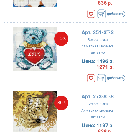
836 р.
Арт. 251-ST-S
-15%
Белоснежка
Алмазная мозаика
30x30 см
Цена:
1496 р.
1271 р.
Арт. 273-ST-S
-30%
Белоснежка
Алмазная мозаика
30x30 см
Цена:
1197 р.
838 р.