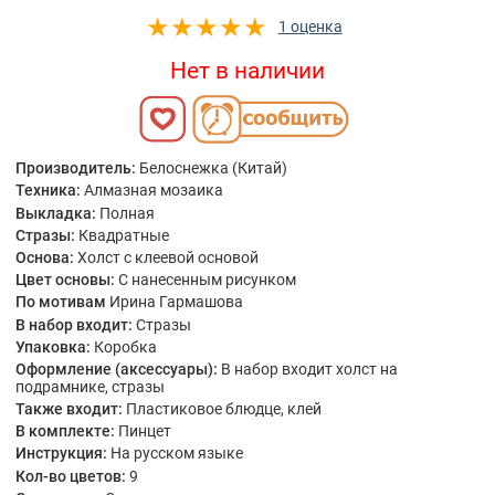
1 оценка
Нет в наличии
Производитель:
Белоснежка (Китай)
Техника:
Алмазная мозаика
Выкладка:
Полная
Стразы:
Квадратные
Основа:
Холст с клеевой основой
Цвет основы:
С нанесенным рисунком
По мотивам
Ирина Гармашова
В набор входит:
Стразы
Упаковка:
Коробка
Оформление (аксессуары):
В набор входит холст на
подрамнике, стразы
Также входит:
Пластиковое блюдце, клей
В комплекте:
Пинцет
Инструкция:
На русском языке
Кол-во цветов:
9