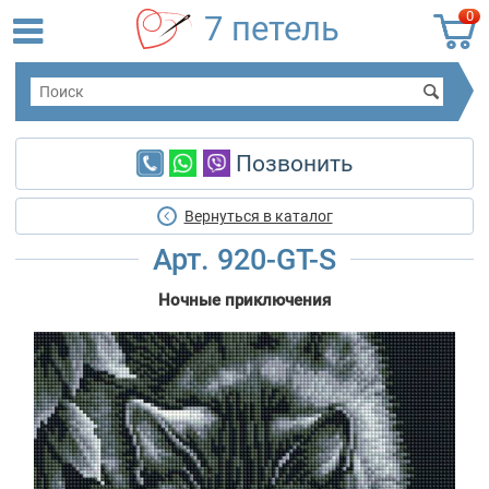
0
7 петель
Позвонить
Вернуться в каталог
Арт. 920-GT-S
Ночные приключения