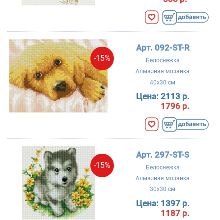
Арт. 092-ST-R
-15%
Белоснежка
Алмазная мозаика
40x30 см
Цена:
2113 р.
1796 р.
Арт. 297-ST-S
-15%
Белоснежка
Алмазная мозаика
30x30 см
Цена:
1397 р.
1187 р.