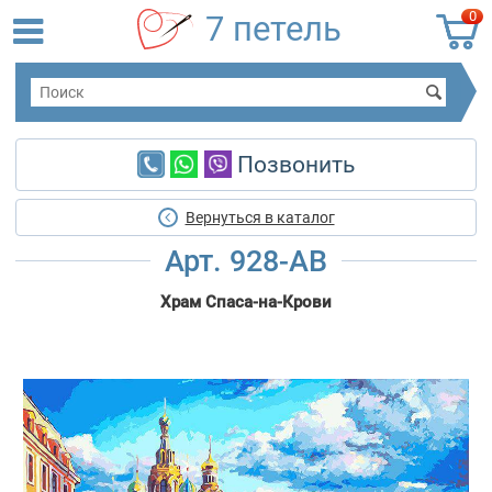
0
7 петель
Позвонить
Вернуться в каталог
Арт. 928-AB
Храм Спаса-на-Крови