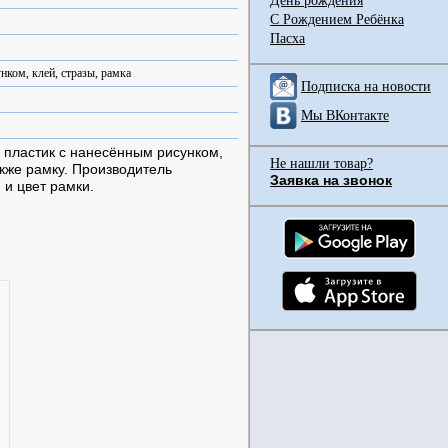
День рождения
С Рождением Ребёнка
Пасха
нком, клей, стразы, рамка
Подписка на новости
Мы ВКонтакте
 пластик с нанесённым рисунком,
Не нашли товар?
акже рамку. Производитель
Заявка на звонок
 и цвет рамки.