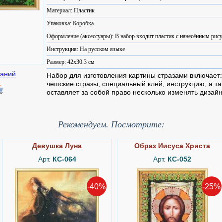
Материал: Пластик
Упаковка: Коробка
Оформление (аксессуары): В набор входит пластик с нанесённым рису
Инструкция: На русском языке
Размер: 42x30.3 см
Набор для изготовления картины стразами включает:
чешские стразы, специальный клей, инструкцию, а т
оставляет за собой право несколько изменять дизайн
Рекомендуем. Посмотрите:
Девушка Луна
Образ Иисуса Христа
Арт.
КС-064
Арт.
КС-052
-40%
-25%