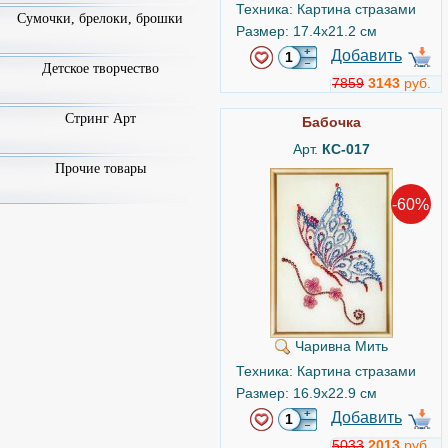
Техника: Картина стразами
Сумочки, брелоки, брошки
Размер: 17.4x21.2 см
Добавить
Детское творчество
7859
3143
руб.
Стринг Арт
Бабочка
Арт.
КС-017
Прочие товары
-60%
Чаривна Мить
Техника: Картина стразами
Размер: 16.9x22.9 см
Добавить
5033
2013
руб.