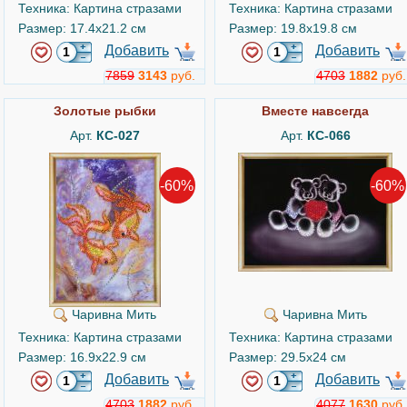
Техника: Картина стразами
Техника: Картина стразами
Размер: 17.4x21.2 см
Размер: 19.8x19.8 см
Добавить
Добавить
7859
3143
руб.
4703
1882
руб.
Золотые рыбки
Вместе навсегда
Арт.
КС-027
Арт.
КС-066
-60%
-60%
Чаривна Мить
Чаривна Мить
Техника: Картина стразами
Техника: Картина стразами
Размер: 16.9x22.9 см
Размер: 29.5x24 см
Добавить
Добавить
4703
1882
руб.
4077
1630
руб.