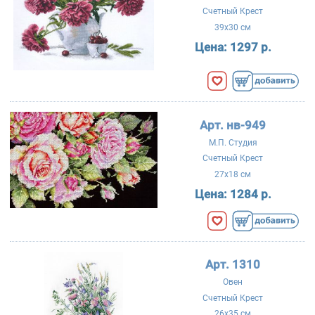
Счетный Крест
39x30 см
Цена:
1297 р.
Арт. нв-949
М.П. Студия
Счетный Крест
27x18 см
Цена:
1284 р.
Арт. 1310
Овен
Счетный Крест
26x35 см