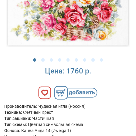
Цена:
1760 р.
Производитель:
Чудесная игла (Россия)
Техника:
Счетный Крест
Тип зашивки:
Частичная
Тип схемы:
Цветная символьная схема
Основа:
Канва Аида 14 (Zweigart)