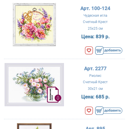
Арт. 100-124
Чудесная игла
Счетный Крест
25x25 см
Цена:
839 р.
Арт. 2277
Риолис
Счетный Крест
30x21 см
Цена:
685 р.
Арт. 895