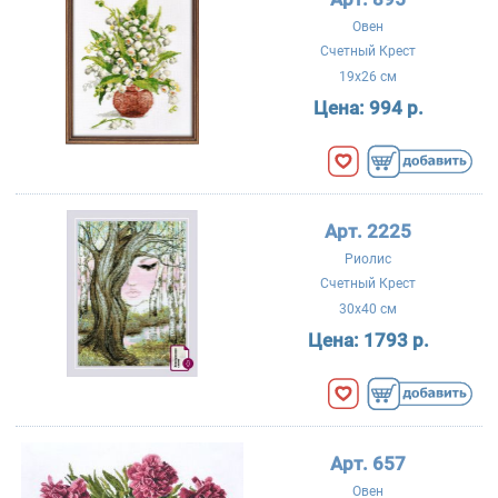
Овен
Счетный Крест
19x26 см
Цена:
994 р.
Арт. 2225
Риолис
Счетный Крест
30x40 см
Цена:
1793 р.
Арт. 657
Овен