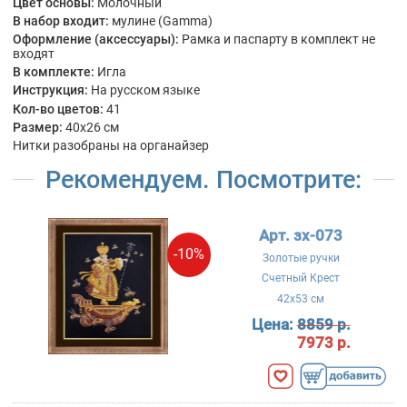
Цвет основы:
Молочный
В набор входит:
мулине (Gamma)
Оформление (аксессуары):
Рамка и паспарту в комплект не
входят
В комплекте:
Игла
Инструкция:
На русском языке
Кол-во цветов:
41
Размер:
40x26 см
Нитки разобраны на органайзер
Рекомендуем. Посмотрите:
Арт. зх-073
-10%
Золотые ручки
Счетный Крест
42x53 см
Цена:
8859 р.
7973 р.