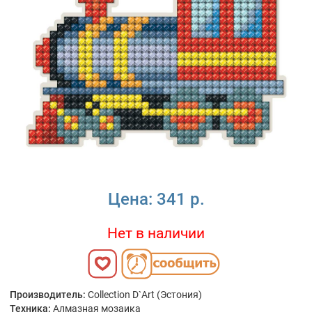
Цена:
341 р.
Нет в наличии
Производитель:
Collection D`Art (Эстония)
Техника:
Алмазная мозаика