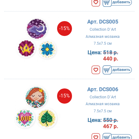
Арт. DCS005
-15%
Collection D`Art
Алмазная мозаика
7.5x7.5 см
Цена:
518 р.
440 р.
Арт. DCS006
-15%
Collection D`Art
Алмазная мозаика
7.5x7.5 см
Цена:
550 р.
467 р.