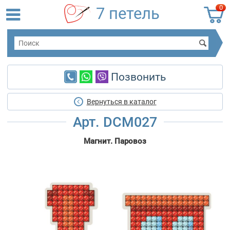
0
7 петель
Позвонить
Вернуться в каталог
Арт. DCM027
Магнит. Паровоз