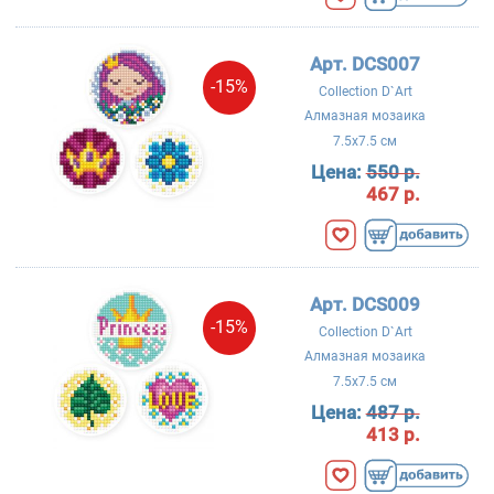
Арт. DCS007
-15%
Collection D`Art
Алмазная мозаика
7.5x7.5 см
Цена:
550 р.
467 р.
Арт. DCS009
-15%
Collection D`Art
Алмазная мозаика
7.5x7.5 см
Цена:
487 р.
413 р.