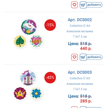
Арт. DCS002
-15%
Collection D`Art
Алмазная мозаика
7.5x7.5 см
Цена:
518 р.
440 р.
Арт. DCS003
-45%
Collection D`Art
Алмазная мозаика
7.5x7.5 см
Цена:
518 р.
285 р.