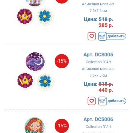
Алмазная мозаика
7.5x7.5 см
Цена:
518 р.
285 р.
Арт. DCS005
-15%
Collection D`Art
Алмазная мозаика
7.5x7.5 см
Цена:
518 р.
440 р.
Арт. DCS006
-15%
Collection D`Art