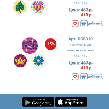
7.5x7.5 см
Цена:
487 р.
413 р.
Арт. DCS010
-15%
Collection D`Art
Алмазная мозаика
7.5x7.5 см
Цена:
487 р.
413 р.