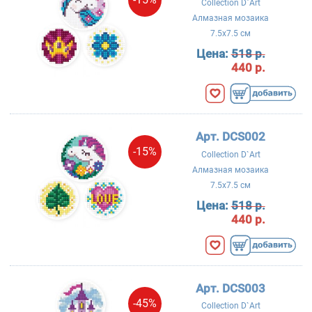
Collection D`Art
Алмазная мозаика
7.5x7.5 см
Цена:
518 р.
440 р.
Арт. DCS002
-15%
Collection D`Art
Алмазная мозаика
7.5x7.5 см
Цена:
518 р.
440 р.
Арт. DCS003
-45%
Collection D`Art