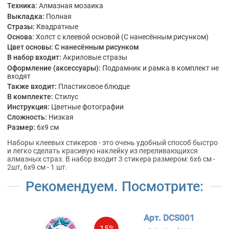
Техника:
Алмазная мозаика
Выкладка:
Полная
Стразы:
Квадратные
Основа:
Холст с клеевой основой (С нанесённым рисунком)
Цвет основы:
С нанесённым рисунком
В набор входит:
Акриловые стразы
Оформление (аксессуары):
Подрамник и рамка в комплект не
входят
Также входит:
Пластиковое блюдце
В комплекте:
Стилус
Инструкция:
Цветные фотографии
Сложность:
Низкая
Размер:
6x9 см
Наборы клеевых стикеров - это очень удобный способ быстро
и легко сделать красивую наклейку из переливающихся
алмазных страз. В набор входит 3 стикера размером: 6х6 см -
2шт, 6х9 см - 1 шт.
Рекомендуем. Посмотрите:
Арт. DCS001
-15%