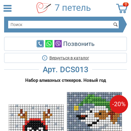
0
7 петель
Позвонить
Вернуться в каталог
Арт. DCS013
Набор алмазных стикеров. Новый год
-20%