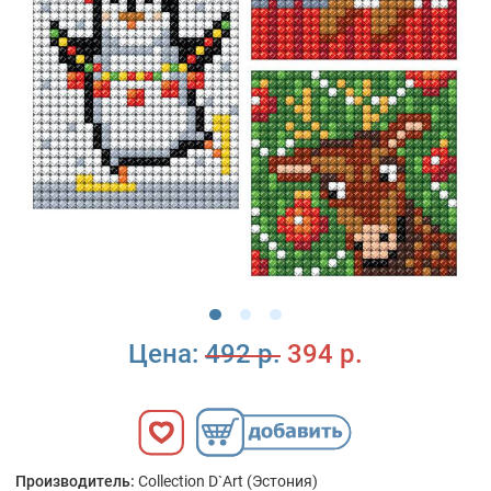
Цена:
492 р.
394 р.
Производитель:
Collection D`Art (Эстония)