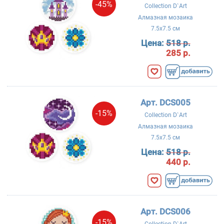
-45%
Collection D`Art
Алмазная мозаика
7.5x7.5 см
Цена:
518 р.
285 р.
Арт. DCS005
-15%
Collection D`Art
Алмазная мозаика
7.5x7.5 см
Цена:
518 р.
440 р.
Арт. DCS006
-15%