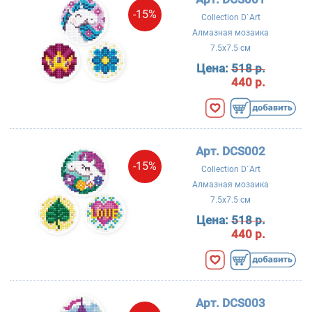
-15%
Collection D`Art
Алмазная мозаика
7.5x7.5 см
Цена:
518 р.
440 р.
Арт. DCS002
-15%
Collection D`Art
Алмазная мозаика
7.5x7.5 см
Цена:
518 р.
440 р.
Арт. DCS003