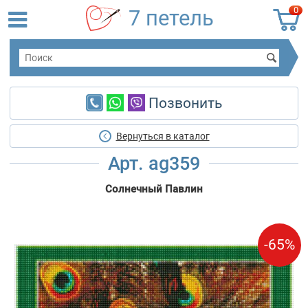
0
7 петель
Позвонить
Вернуться в каталог
Арт. ag359
Солнечный Павлин
-65%