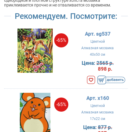
однородной и плотной структуре холста мозаика
приклеивается прочно и не отваливается со временем.
Рекомендуем. Посмотрите:
Арт. sg537
-65%
Цветной
Алмазная мозаика
40x50 см
Цена:
2565 р.
898 р.
Арт. x160
-65%
Цветной
Алмазная мозаика
17x22 см
Цена:
877 р.