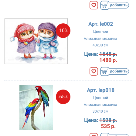
Арт. le002
-10%
Цветной
Алмазная мозаика
40x30 см
Цена:
1645 р.
1480 р.
Арт. lep018
-65%
Цветной
Алмазная мозаика
30x40 см
Цена:
1528 р.
535 р.