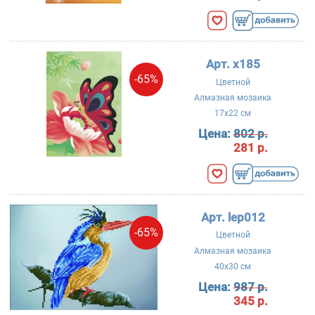
Арт. x185
-65%
Цветной
Алмазная мозаика
17x22 см
Цена:
802 р.
281 р.
Арт. lep012
-65%
Цветной
Алмазная мозаика
40x30 см
Цена:
987 р.
345 р.