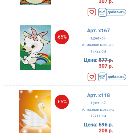
307 р.
Арт. x167
-65%
Цветной
Алмазная мозаика
17x22 см
Цена:
877 р.
307 р.
Арт. x118
-65%
Цветной
Алмазная мозаика
17x11 см
Цена:
596 р.
208 р.