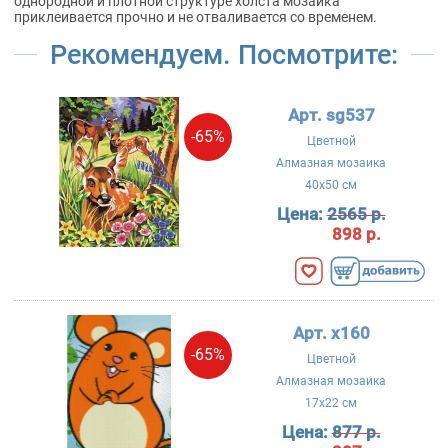
однородной и плотной структуре холста мозаика
приклеивается прочно и не отваливается со временем.
Рекомендуем. Посмотрите:
Арт. sg537
-65%
Цветной
Алмазная мозаика
40x50 см
Цена:
2565 р.
898 р.
Арт. x160
-65%
Цветной
Алмазная мозаика
17x22 см
Цена:
877 р.