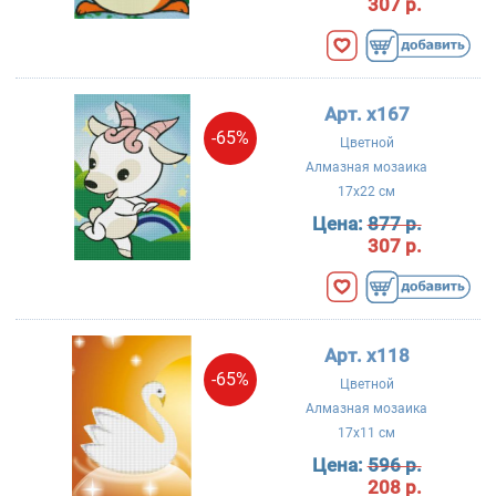
307 р.
Арт. x167
-65%
Цветной
Алмазная мозаика
17x22 см
Цена:
877 р.
307 р.
Арт. x118
-65%
Цветной
Алмазная мозаика
17x11 см
Цена:
596 р.
208 р.