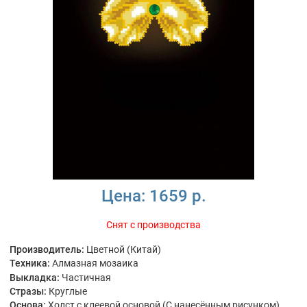
Цена:
1659 р.
Снят с производства
Производитель:
Цветной (Китай)
Техника:
Алмазная мозаика
Выкладка:
Частичная
Стразы:
Круглые
Основа:
Холст с клеевой основой (С нанесённым рисунком)