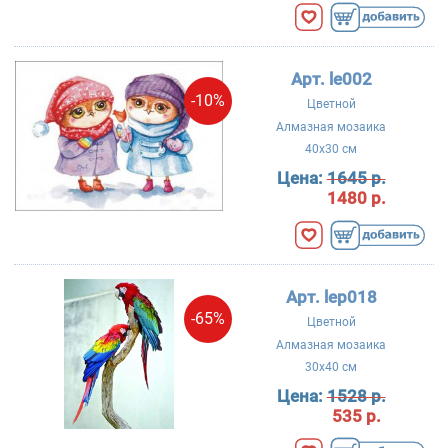
Арт. le002
-10%
Цветной
Алмазная мозаика
40x30 см
Цена:
1645 р.
1480 р.
Арт. lep018
-65%
Цветной
Алмазная мозаика
30x40 см
Цена:
1528 р.
535 р.