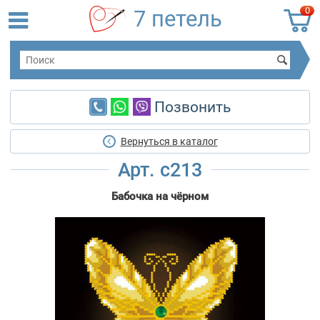
0
7 петель
Позвонить
Вернуться в каталог
Арт. c213
Бабочка на чёрном