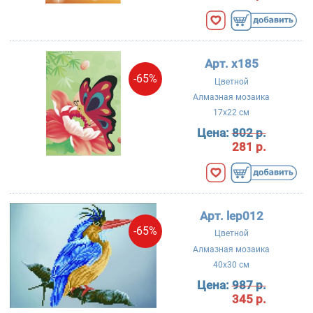
Арт. x185
-65%
Цветной
Алмазная мозаика
17x22 см
Цена:
802 р.
281 р.
Арт. lep012
-65%
Цветной
Алмазная мозаика
40x30 см
Цена:
987 р.
345 р.