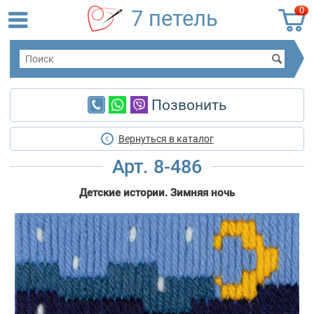
0
7 петель
Позвонить
Вернуться в каталог
Арт. 8-486
Детские истории. Зимняя ночь