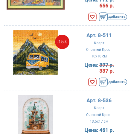
656 р.
Арт. 8-511
-15%
Кларт
Счетный Крест
10x10 см
Цена:
397 р.
337 р.
Арт. 8-536
Кларт
Счетный Крест
13.5x17 см
Цена:
461 р.