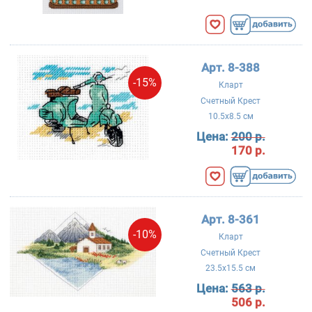
Арт. 8-388
-15%
Кларт
Счетный Крест
10.5x8.5 см
Цена:
200 р.
170 р.
Арт. 8-361
-10%
Кларт
Счетный Крест
23.5x15.5 см
Цена:
563 р.
506 р.